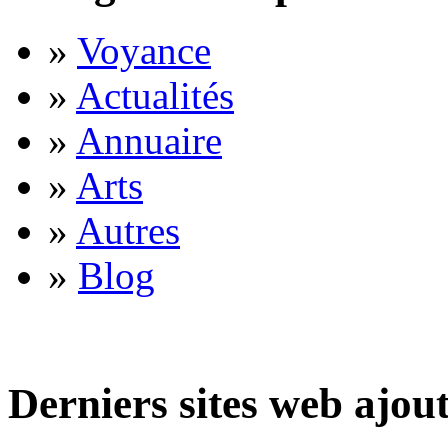
»
Voyance
»
Actualités
»
Annuaire
»
Arts
»
Autres
»
Blog
Derniers sites web ajou