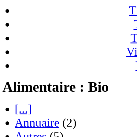
T
T
Vi
Alimentaire : Bio
[...]
Annuaire
(2)
Autres
(5)