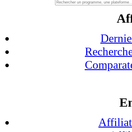
Aff
Dernie
Recherche
Comparate
En
Affilia