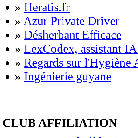
»
Heratis.fr
»
Azur Private Driver
»
Désherbant Efficace
»
LexCodex, assistant IA 
»
Regards sur l'Hygiène A
»
Ingénierie guyane
CLUB AFFILIATION