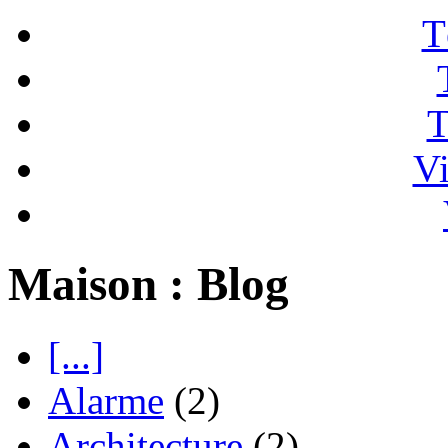
T
T
Vi
Maison : Blog
[...]
Alarme
(2)
Architecture
(2)