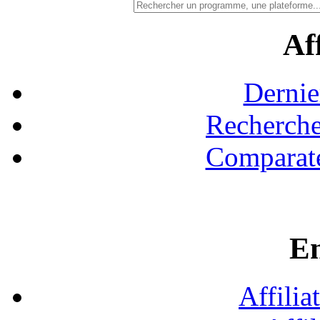
Aff
Dernie
Recherche
Comparate
En
Affilia