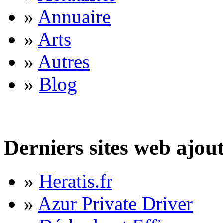
»
Annuaire
»
Arts
»
Autres
»
Blog
Derniers sites web ajou
»
Heratis.fr
»
Azur Private Driver