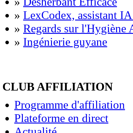
»
Désherbant Efficace
»
LexCodex, assistant IA 
»
Regards sur l'Hygiène A
»
Ingénierie guyane
CLUB AFFILIATION
Programme d'affiliation
Plateforme en direct
Actualité