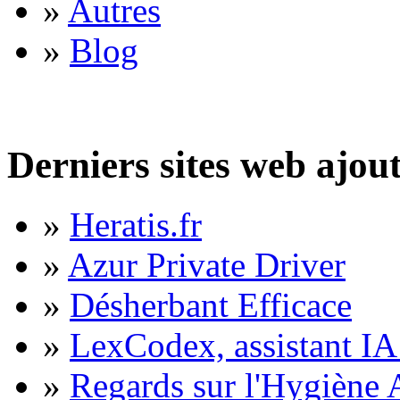
»
Autres
»
Blog
Derniers sites web ajou
»
Heratis.fr
»
Azur Private Driver
»
Désherbant Efficace
»
LexCodex, assistant IA 
»
Regards sur l'Hygiène A