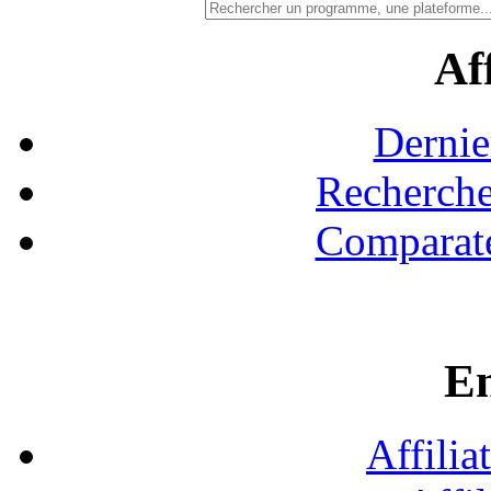
Aff
Dernie
Recherche
Comparate
En
Affilia