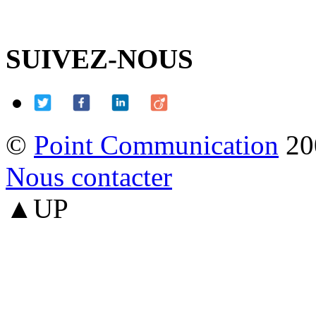
SUIVEZ-NOUS
©
Point Communication
20
Nous contacter
▲UP