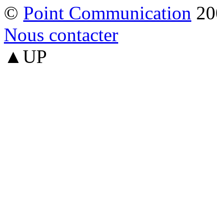
©
Point Communication
20
Nous contacter
▲UP