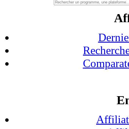
Aff
Dernie
Recherche
Comparate
En
Affilia