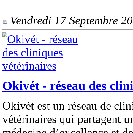
Vendredi 17 Septembre 202
Okivét - réseau des clin
Okivét est un réseau de clin
vétérinaires qui partagent u
médecine d’excellence et de