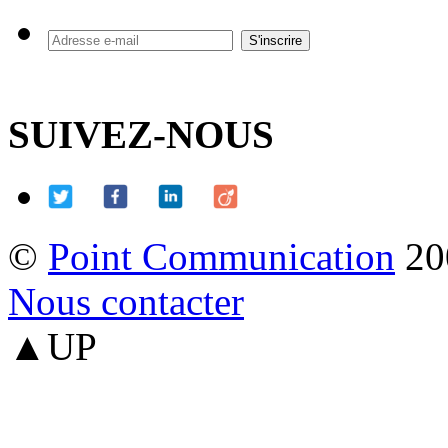
SUIVEZ-NOUS
©
Point Communication
20
Nous contacter
▲UP