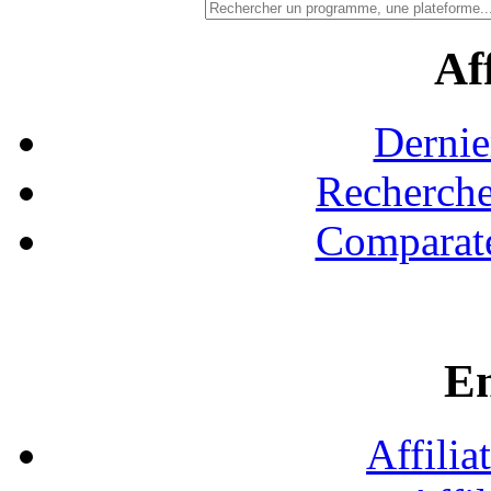
Aff
Dernie
Recherche
Comparate
En
Affilia