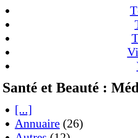
T
T
Vi
Santé et Beauté : Mé
[...]
Annuaire
(26)
Autres
(12)