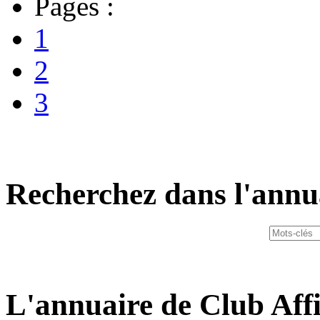
Pages :
1
2
3
Recherchez dans l'annu
L'annuaire de Club Affi