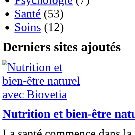
Santé
(53)
Soins
(12)
Derniers sites ajoutés
Nutrition et bien-être nat
La santé commence dans la 