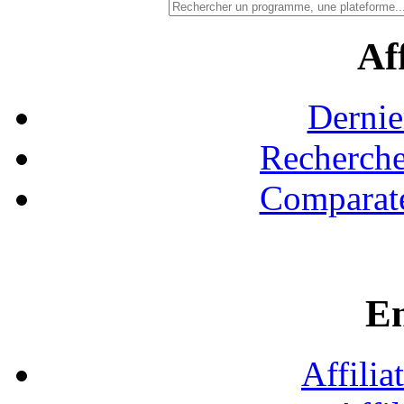
Aff
Dernie
Recherche
Comparate
En
Affilia