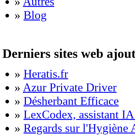
»
Autres
»
Blog
Derniers sites web ajou
»
Heratis.fr
»
Azur Private Driver
»
Désherbant Efficace
»
LexCodex, assistant IA 
»
Regards sur l'Hygiène A