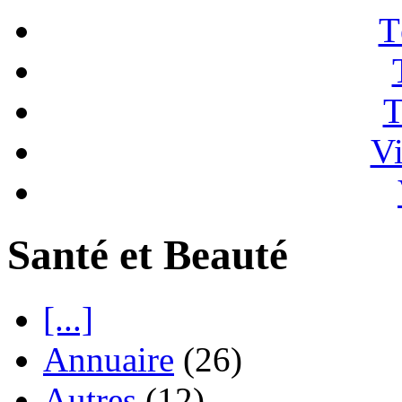
T
T
Vi
Santé et Beauté
[...]
Annuaire
(26)
Autres
(12)