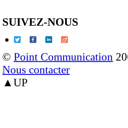
SUIVEZ-NOUS
©
Point Communication
20
Nous contacter
▲UP