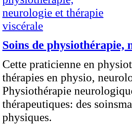
Soins de physiothérapie, n
Cette praticienne en physio
thérapies en physio, neurol
Physiothérapie neurologique
thérapeutiques: des soinsma
physiques.