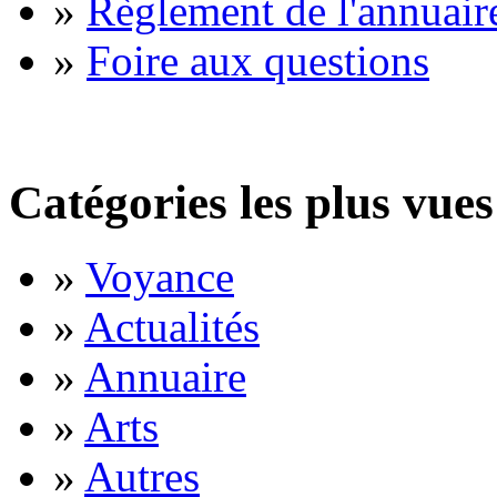
»
Règlement de l'annuair
»
Foire aux questions
Catégories les plus vues
»
Voyance
»
Actualités
»
Annuaire
»
Arts
»
Autres