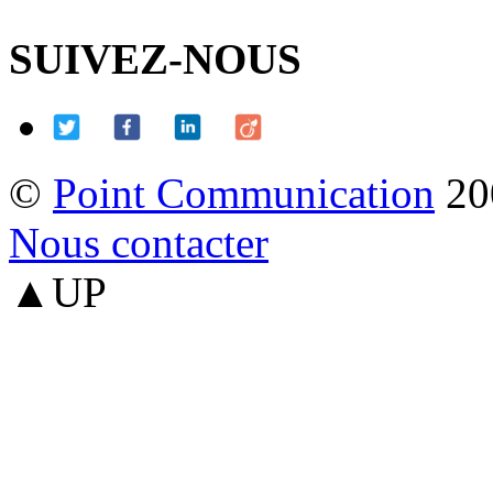
SUIVEZ-NOUS
©
Point Communication
20
Nous contacter
▲UP