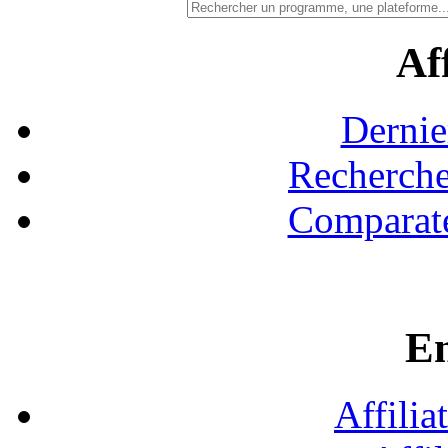
Aff
Dernie
Recherche
Comparate
En
Affilia