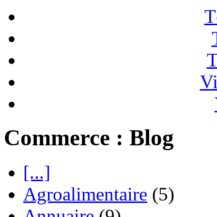
T
T
Vi
Commerce : Blog
[...]
Agroalimentaire
(5)
Annuaire
(9)