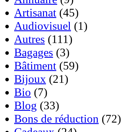
Artisanat
(45)
Audiovisuel
(1)
Autres
(111)
Bagages
(3)
Bâtiment
(59)
Bijoux
(21)
Bio
(7)
Blog
(33)
Bons de réduction
(72)
Cadeaux
(24)