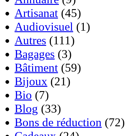
Artisanat
(45)
Audiovisuel
(1)
Autres
(111)
Bagages
(3)
Bâtiment
(59)
Bijoux
(21)
Bio
(7)
Blog
(33)
Bons de réduction
(72)
Cadeaux
(24)