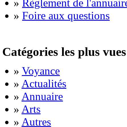
»
Règlement de l'annuair
»
Foire aux questions
Catégories les plus vues
»
Voyance
»
Actualités
»
Annuaire
»
Arts
»
Autres