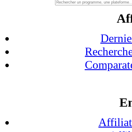
Aff
Dernie
Recherche
Comparate
En
Affilia