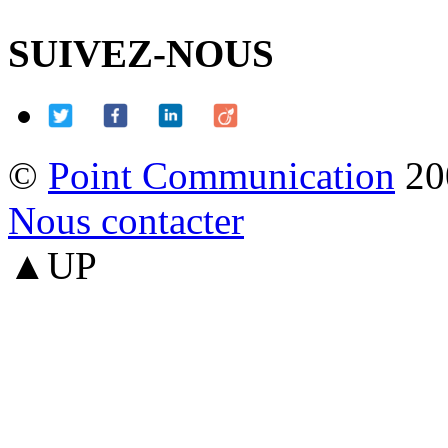
SUIVEZ-NOUS
©
Point Communication
20
Nous contacter
▲UP