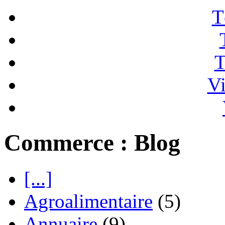
T
T
Vi
Commerce : Blog
[...]
Agroalimentaire
(5)
Annuaire
(9)