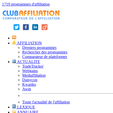
1719 programmes d'affiliation
AFFILIATION
Derniers programmes
Rechercher des programmes
Comparateur de plateformes
ACTUALITE
TradeTracker
Webgains
Mediaffiliation
Daisycon
Kwanko
Awin
Toute l'actualité de l'affiliation
LEXIQUE
ANNUAIRE