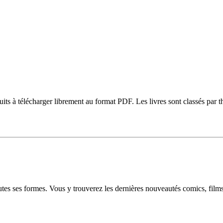
ts à télécharger librement au format PDF. Les livres sont classés par thèm
s ses formes. Vous y trouverez les dernières nouveautés comics, films e