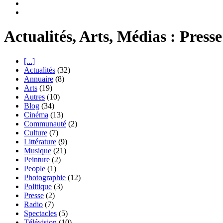
Actualités, Arts, Médias : Presse
[...]
Actualités
(32)
Annuaire
(8)
Arts
(19)
Autres
(10)
Blog
(34)
Cinéma
(13)
Communauté
(2)
Culture
(7)
Littérature
(9)
Musique
(21)
Peinture
(2)
People
(1)
Photographie
(12)
Politique
(3)
Presse
(2)
Radio
(7)
Spectacles
(5)
Télévision
(10)