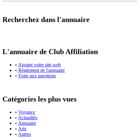
Recherchez dans l'annuaire
L'annuaire de Club Affiliation
»
Ajouter votre site web
»
Règlement de l'annuaire
»
Foire aux questions
Catégories les plus vues
»
Voyance
»
Actualités
»
Annuaire
»
Arts
»
Autres