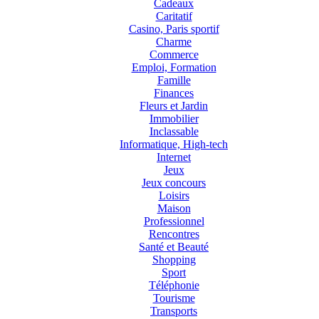
Cadeaux
Caritatif
Casino, Paris sportif
Charme
Commerce
Emploi, Formation
Famille
Finances
Fleurs et Jardin
Immobilier
Inclassable
Informatique, High-tech
Internet
Jeux
Jeux concours
Loisirs
Maison
Professionnel
Rencontres
Santé et Beauté
Shopping
Sport
Téléphonie
Tourisme
Transports