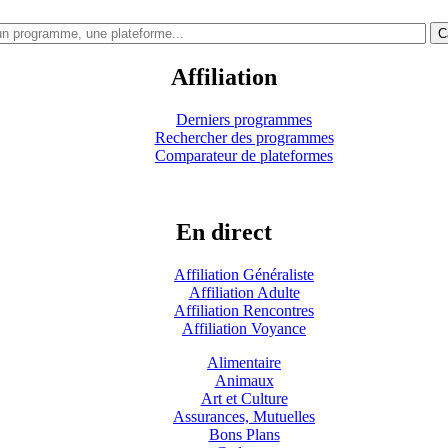
C
Affiliation
Derniers programmes
Rechercher des programmes
Comparateur de plateformes
En direct
Affiliation Généraliste
Affiliation Adulte
Affiliation Rencontres
Affiliation Voyance
Alimentaire
Animaux
Art et Culture
Assurances, Mutuelles
Bons Plans