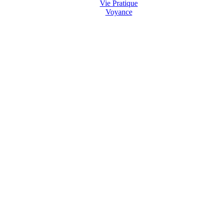
Vie Pratique
Voyance