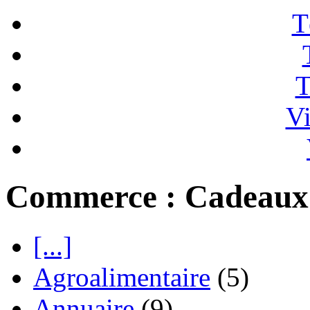
T
T
Vi
Commerce : Cadeaux
[...]
Agroalimentaire
(5)
Annuaire
(9)