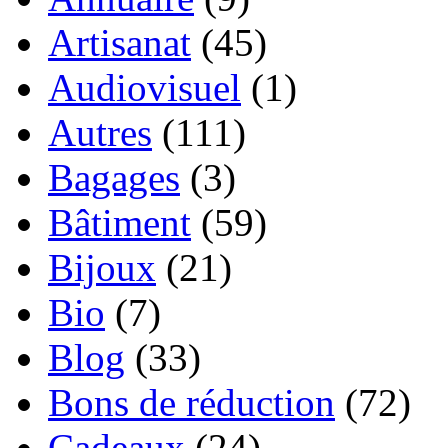
Artisanat
(45)
Audiovisuel
(1)
Autres
(111)
Bagages
(3)
Bâtiment
(59)
Bijoux
(21)
Bio
(7)
Blog
(33)
Bons de réduction
(72)
Cadeaux
(24)