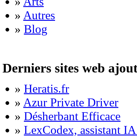
»
Arts
»
Autres
»
Blog
Derniers sites web ajou
»
Heratis.fr
»
Azur Private Driver
»
Désherbant Efficace
»
LexCodex, assistant IA 