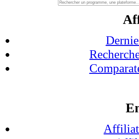
Aff
Dernie
Recherche
Comparate
En
Affilia