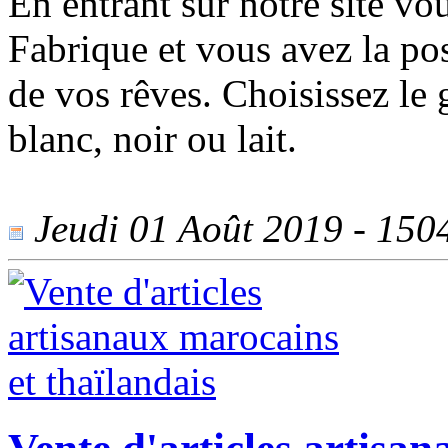
En entrant sur notre site vo
Fabrique et vous avez la pos
de vos rêves. Choisissez le
blanc, noir ou lait.
Jeudi 01 Août 2019 - 1504