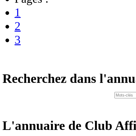
1
2
3
Recherchez dans l'annu
L'annuaire de Club Affi