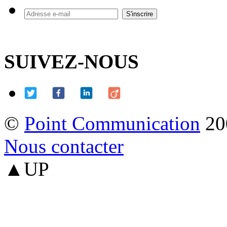
SUIVEZ-NOUS
©
Point Communication
20
Nous contacter
▲UP