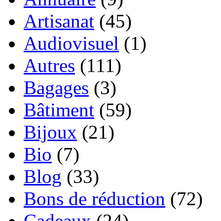
Artisanat
(45)
Audiovisuel
(1)
Autres
(111)
Bagages
(3)
Bâtiment
(59)
Bijoux
(21)
Bio
(7)
Blog
(33)
Bons de réduction
(72)
Cadeaux
(24)