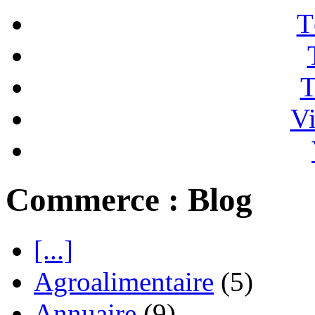
T
T
Vi
Commerce : Blog
[...]
Agroalimentaire
(5)
Annuaire
(9)