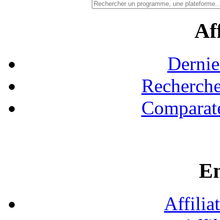
Aff
Dernie
Recherche
Comparate
En
Affilia