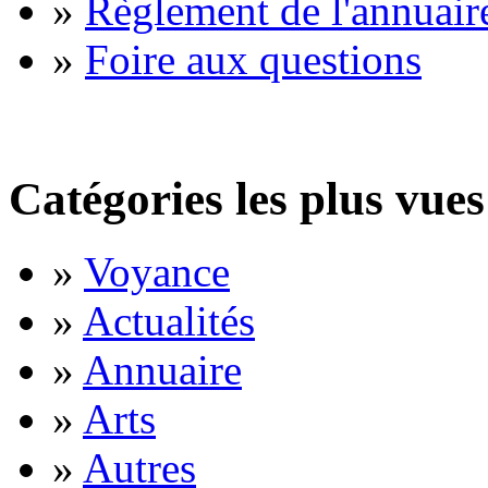
»
Règlement de l'annuair
»
Foire aux questions
Catégories les plus vues
»
Voyance
»
Actualités
»
Annuaire
»
Arts
»
Autres