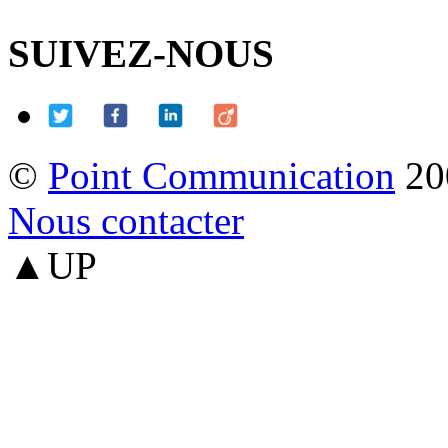
SUIVEZ-NOUS
©
Point Communication
20
Nous contacter
▲UP