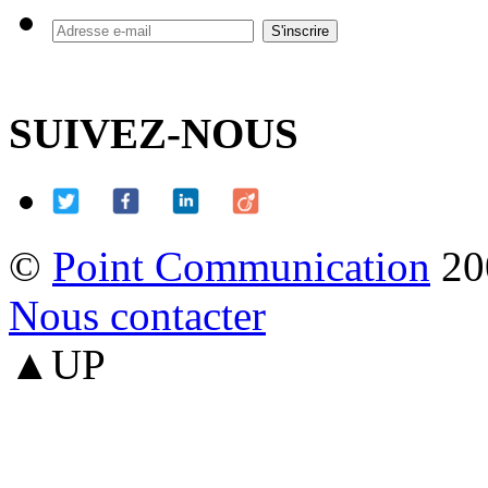
SUIVEZ-NOUS
©
Point Communication
20
Nous contacter
▲UP