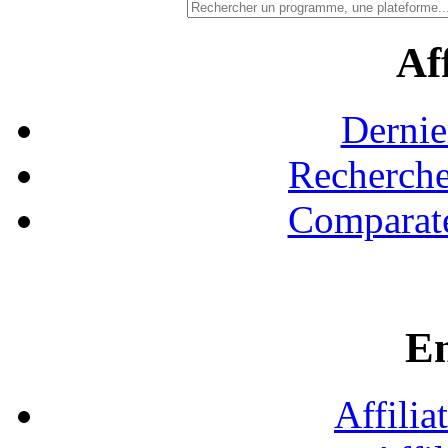
Aff
Dernie
Recherche
Comparate
En
Affilia