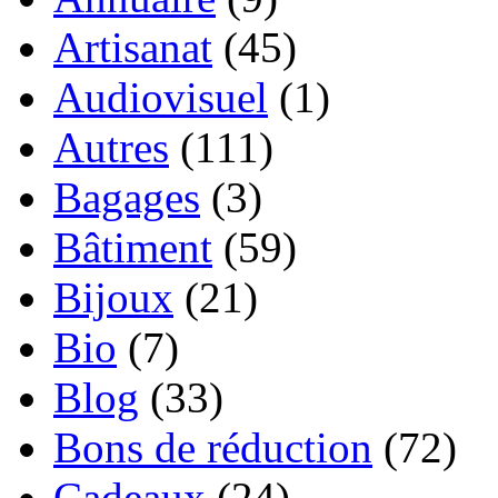
Artisanat
(45)
Audiovisuel
(1)
Autres
(111)
Bagages
(3)
Bâtiment
(59)
Bijoux
(21)
Bio
(7)
Blog
(33)
Bons de réduction
(72)
Cadeaux
(24)