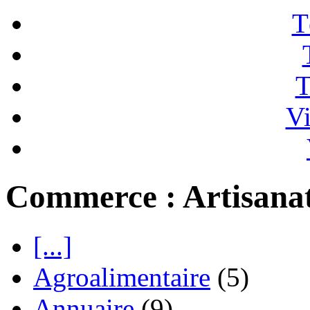
T
T
Vi
Commerce : Artisana
[...]
Agroalimentaire
(5)
Annuaire
(9)