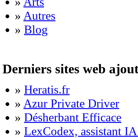
»
Arts
»
Autres
»
Blog
Derniers sites web ajou
»
Heratis.fr
»
Azur Private Driver
»
Désherbant Efficace
»
LexCodex, assistant IA 