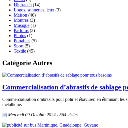
High-tech
(14)
Logos, sonneries, jeux
(3)
Maison
(40)
Montres
(3)
Musique
(1)
Parfums
(2)
Photos
(1)
Portables
(5)
Sport
(5)
Textile
(45)
Catégorie Autres
Commercialisation d’abrasifs de sablage p
Commercialisation d’abrasifs pour polir et ébavurer, en éliminant les s
métallique.
Mercredi 09 Octobre 2024 - 564 visites