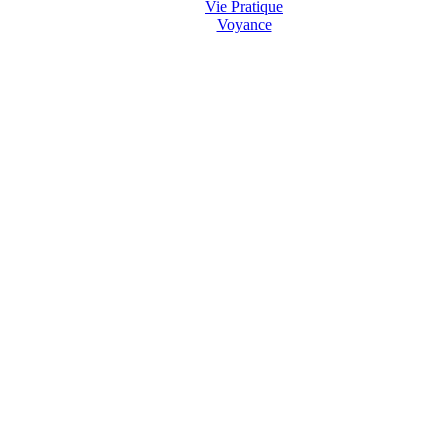
Vie Pratique
Voyance