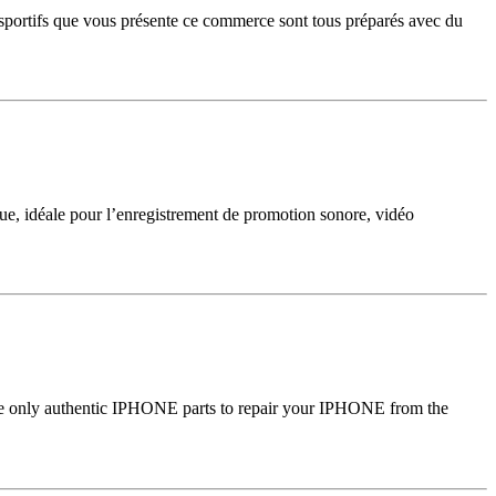
s sportifs que vous présente ce commerce sont tous préparés avec du
que, idéale pour l’enregistrement de promotion sonore, vidéo
se only authentic IPHONE parts to repair your IPHONE from the