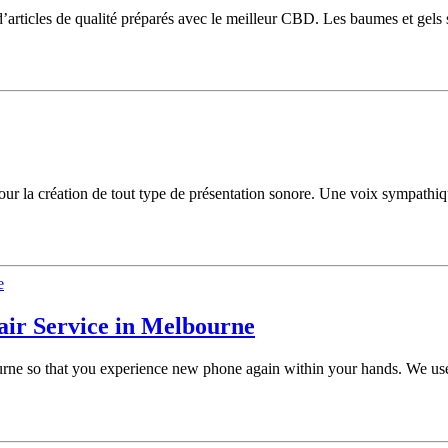
 d’articles de qualité préparés avec le meilleur CBD. Les baumes et gel
pour la création de tout type de présentation sonore. Une voix sympathi
ir Service in Melbourne
urne so that you experience new phone again within your hands. We u