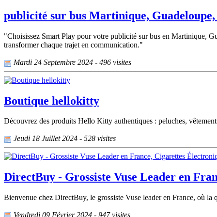
publicité sur bus Martinique, Guadeloupe
"Choisissez Smart Play pour votre publicité sur bus en Martinique, Gu
transformer chaque trajet en communication."
Mardi 24 Septembre 2024 - 496 visites
Boutique hellokitty
Découvrez des produits Hello Kitty authentiques : peluches, vêtements,
Jeudi 18 Juillet 2024 - 528 visites
DirectBuy - Grossiste Vuse Leader en Fran
Bienvenue chez DirectBuy, le grossiste Vuse leader en France, où la qu
Vendredi 09 Février 2024 - 947 visites