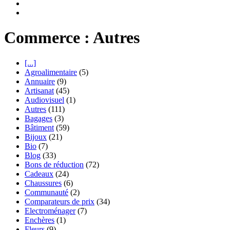
Commerce : Autres
[...]
Agroalimentaire
(5)
Annuaire
(9)
Artisanat
(45)
Audiovisuel
(1)
Autres
(111)
Bagages
(3)
Bâtiment
(59)
Bijoux
(21)
Bio
(7)
Blog
(33)
Bons de réduction
(72)
Cadeaux
(24)
Chaussures
(6)
Communauté
(2)
Comparateurs de prix
(34)
Electroménager
(7)
Enchères
(1)
Fleurs
(9)