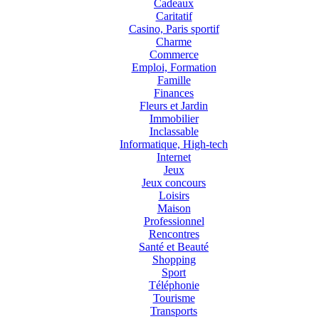
Cadeaux
Caritatif
Casino, Paris sportif
Charme
Commerce
Emploi, Formation
Famille
Finances
Fleurs et Jardin
Immobilier
Inclassable
Informatique, High-tech
Internet
Jeux
Jeux concours
Loisirs
Maison
Professionnel
Rencontres
Santé et Beauté
Shopping
Sport
Téléphonie
Tourisme
Transports