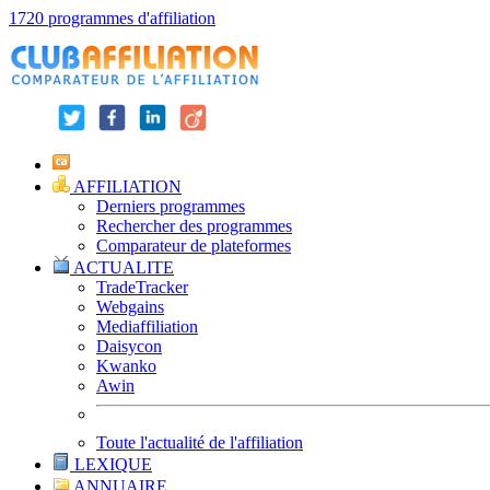
1720 programmes d'affiliation
AFFILIATION
Derniers programmes
Rechercher des programmes
Comparateur de plateformes
ACTUALITE
TradeTracker
Webgains
Mediaffiliation
Daisycon
Kwanko
Awin
Toute l'actualité de l'affiliation
LEXIQUE
ANNUAIRE