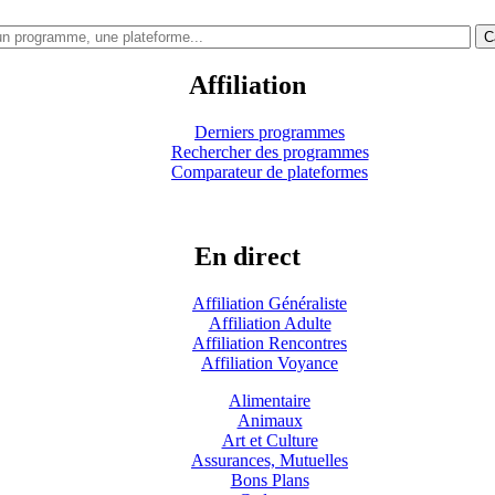
C
Affiliation
Derniers programmes
Rechercher des programmes
Comparateur de plateformes
En direct
Affiliation Généraliste
Affiliation Adulte
Affiliation Rencontres
Affiliation Voyance
Alimentaire
Animaux
Art et Culture
Assurances, Mutuelles
Bons Plans