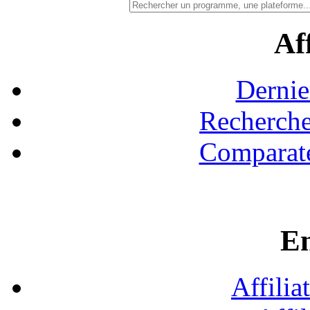
Aff
Dernie
Recherche
Comparate
En
Affilia