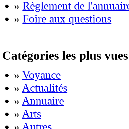
»
Règlement de l'annuair
»
Foire aux questions
Catégories les plus vues
»
Voyance
»
Actualités
»
Annuaire
»
Arts
»
Autres