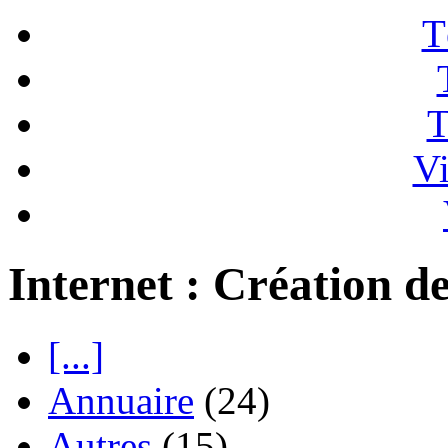
T
T
Vi
Internet : Création de
[...]
Annuaire
(24)
Autres
(15)