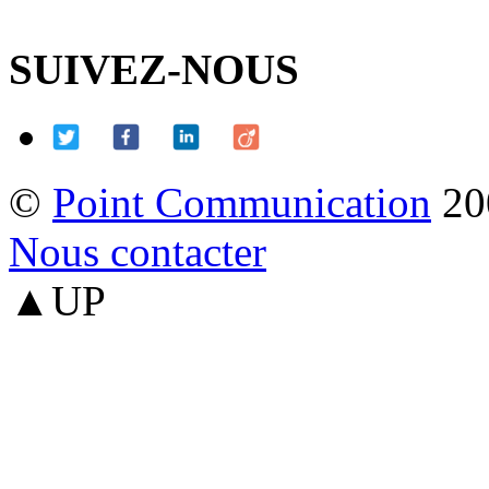
SUIVEZ-NOUS
©
Point Communication
20
Nous contacter
▲UP