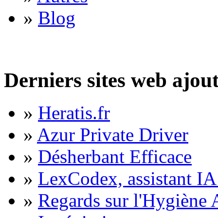
»
Blog
Derniers sites web ajou
»
Heratis.fr
»
Azur Private Driver
»
Désherbant Efficace
»
LexCodex, assistant IA 
»
Regards sur l'Hygiène A