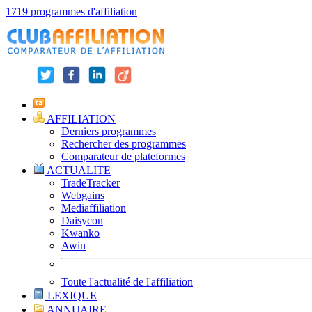
1719 programmes d'affiliation
AFFILIATION
Derniers programmes
Rechercher des programmes
Comparateur de plateformes
ACTUALITE
TradeTracker
Webgains
Mediaffiliation
Daisycon
Kwanko
Awin
Toute l'actualité de l'affiliation
LEXIQUE
ANNUAIRE