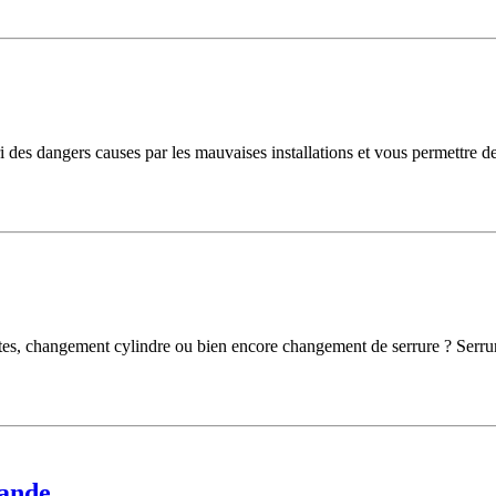
bri des dangers causes par les mauvaises installations et vous permettre
rtes, changement cylindre ou bien encore changement de serrure ? Serrur
mande