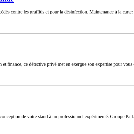
s contre les graffitis et pour la désinfection. Maintenance à la carte: 
n et finance, ce détective privé met en exergue son expertise pour vous 
a conception de votre stand à un professionnel expérimenté. Groupe Palla