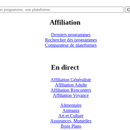
C
Affiliation
Derniers programmes
Rechercher des programmes
Comparateur de plateformes
En direct
Affiliation Généraliste
Affiliation Adulte
Affiliation Rencontres
Affiliation Voyance
Alimentaire
Animaux
Art et Culture
Assurances, Mutuelles
Bons Plans