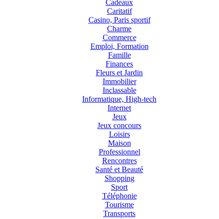
Cadeaux
Caritatif
Casino, Paris sportif
Charme
Commerce
Emploi, Formation
Famille
Finances
Fleurs et Jardin
Immobilier
Inclassable
Informatique, High-tech
Internet
Jeux
Jeux concours
Loisirs
Maison
Professionnel
Rencontres
Santé et Beauté
Shopping
Sport
Téléphonie
Tourisme
Transports