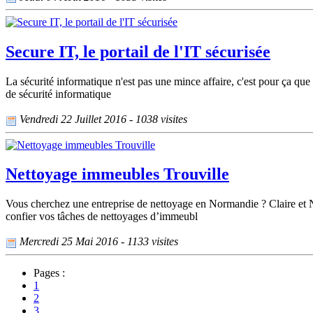
Secure IT, le portail de l'IT sécurisée
La sécurité informatique n'est pas une mince affaire, c'est pour ça que
de sécurité informatique
Vendredi 22 Juillet 2016 - 1038 visites
Nettoyage immeubles Trouville
Vous cherchez une entreprise de nettoyage en Normandie ? Claire et Net
confier vos tâches de nettoyages d’immeubl
Mercredi 25 Mai 2016 - 1133 visites
Pages :
1
2
3