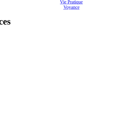
Vie Pratique
Voyance
ces