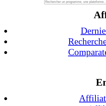
Aff
Dernie
Recherche
Comparate
En
Affilia