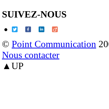
SUIVEZ-NOUS
©
Point Communication
20
Nous contacter
▲UP