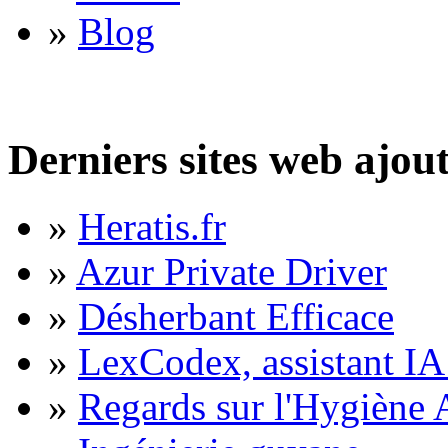
»
Blog
Derniers sites web ajou
»
Heratis.fr
»
Azur Private Driver
»
Désherbant Efficace
»
LexCodex, assistant IA 
»
Regards sur l'Hygiène A