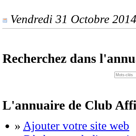
Vendredi 31 Octobre 2014 
Recherchez dans l'annu
L'annuaire de Club Affi
»
Ajouter votre site web