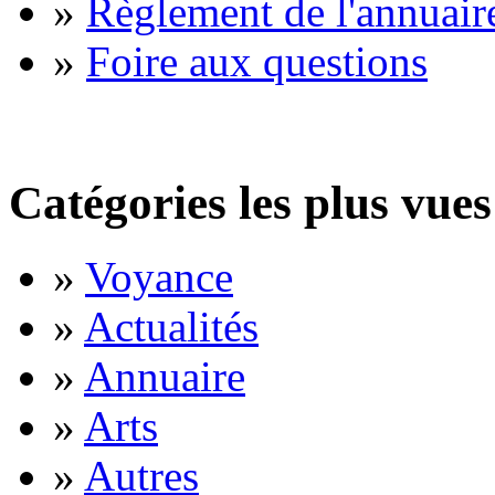
»
Règlement de l'annuair
»
Foire aux questions
Catégories les plus vues
»
Voyance
»
Actualités
»
Annuaire
»
Arts
»
Autres