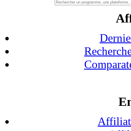
Aff
Dernie
Recherche
Comparate
En
Affilia