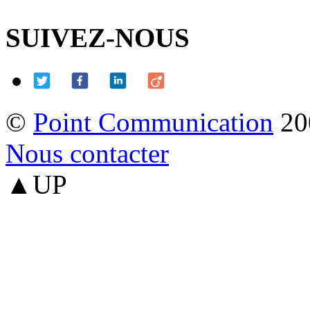
SUIVEZ-NOUS
©
Point Communication
20
Nous contacter
▲UP