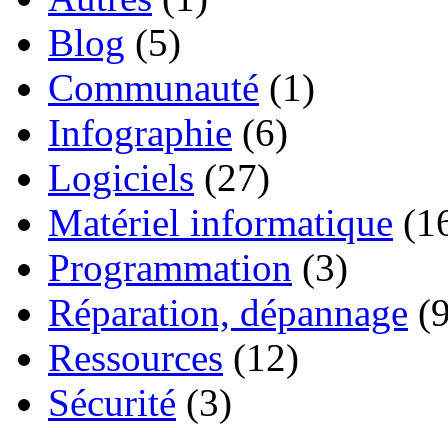
Blog
(5)
Communauté
(1)
Infographie
(6)
Logiciels
(27)
Matériel informatique
(1
Programmation
(3)
Réparation, dépannage
(9
Ressources
(12)
Sécurité
(3)