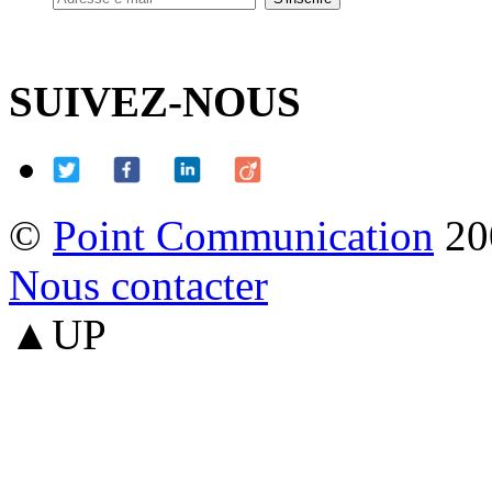
SUIVEZ-NOUS
©
Point Communication
20
Nous contacter
▲UP