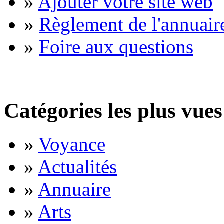
»
Ajouter votre site web
»
Règlement de l'annuair
»
Foire aux questions
Catégories les plus vues
»
Voyance
»
Actualités
»
Annuaire
»
Arts