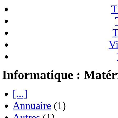
T
T
Vi
Informatique : Matér
[...]
Annuaire
(1)
Autres
(1)