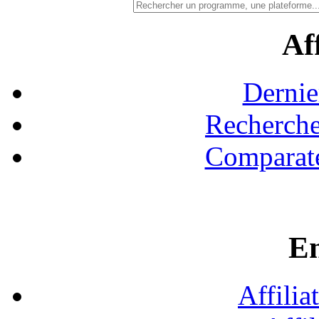
Aff
Dernie
Recherche
Comparate
En
Affilia