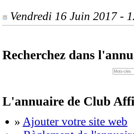
Vendredi 16 Juin 2017 - 12
Recherchez dans l'annu
L'annuaire de Club Affi
»
Ajouter votre site web