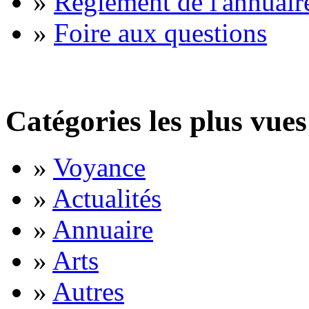
»
Règlement de l'annuair
»
Foire aux questions
Catégories les plus vues
»
Voyance
»
Actualités
»
Annuaire
»
Arts
»
Autres