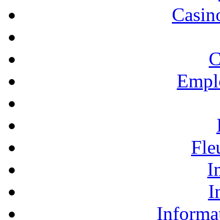
Casino
C
Empl
Fle
I
I
Informa