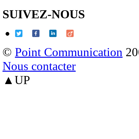
SUIVEZ-NOUS
©
Point Communication
20
Nous contacter
▲UP