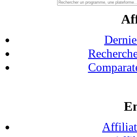
Aff
Dernie
Recherche
Comparate
En
Affilia