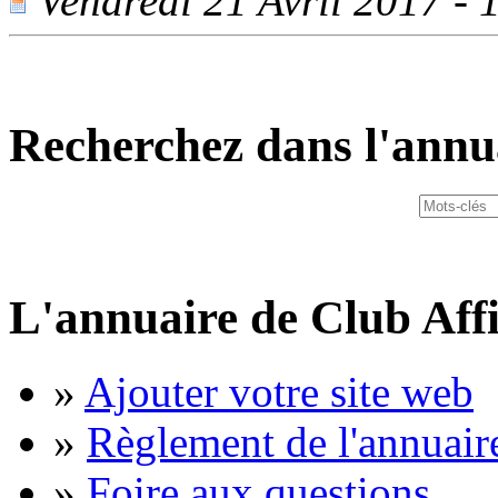
Vendredi 21 Avril 2017 - 1
Recherchez dans l'annu
L'annuaire de Club Affi
»
Ajouter votre site web
»
Règlement de l'annuair
»
Foire aux questions