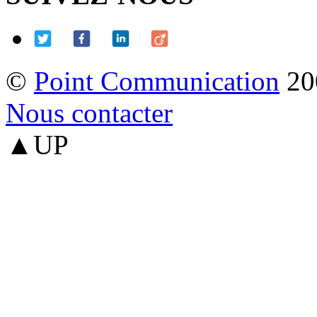
©
Point Communication
20
Nous contacter
▲UP