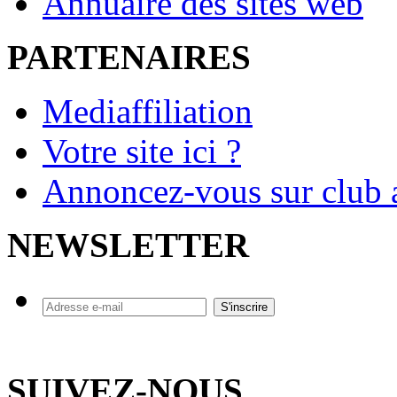
Annuaire des sites web
PARTENAIRES
Mediaffiliation
Votre site ici ?
Annoncez-vous sur club a
NEWSLETTER
SUIVEZ-NOUS