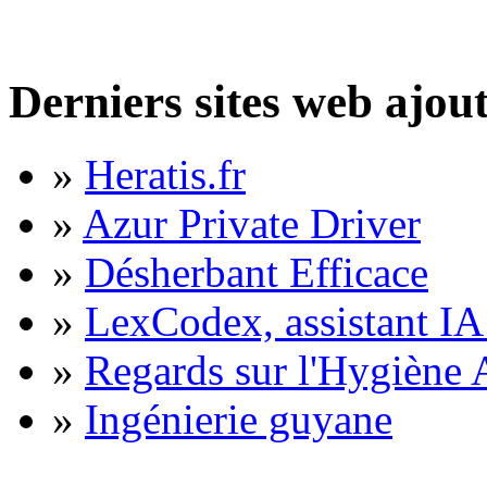
Derniers sites web ajou
»
Heratis.fr
»
Azur Private Driver
»
Désherbant Efficace
»
LexCodex, assistant IA 
»
Regards sur l'Hygiène A
»
Ingénierie guyane