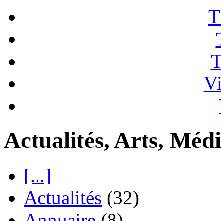
T
T
Vi
Actualités, Arts, Médi
[...]
Actualités
(32)
Annuaire
(8)