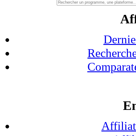
Aff
Dernie
Recherche
Comparate
En
Affilia