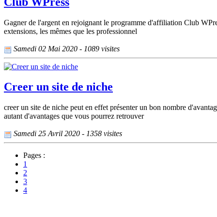
Club WPress
Gagner de l'argent en rejoignant le programme d'affiliation Club WPr
extensions, les mêmes que les professionnel
Samedi 02 Mai 2020 - 1089 visites
Creer un site de niche
creer un site de niche peut en effet présenter un bon nombre d'avanta
autant d'avantages que vous pourrez retrouver
Samedi 25 Avril 2020 - 1358 visites
Pages :
1
2
3
4