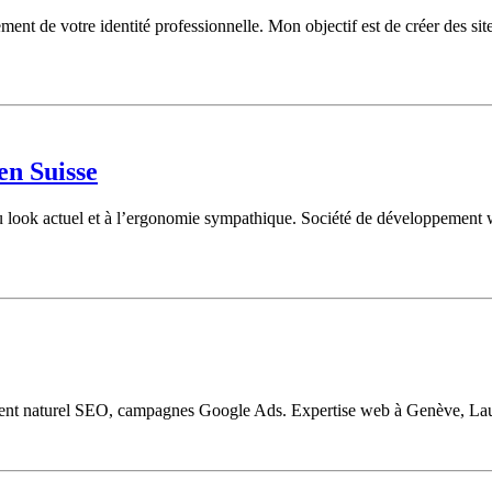
 de votre identité professionnelle. Mon objectif est de créer des sites
en Suisse
es au look actuel et à l’ergonomie sympathique. Société de développeme
ement naturel SEO, campagnes Google Ads. Expertise web à Genève, Lau