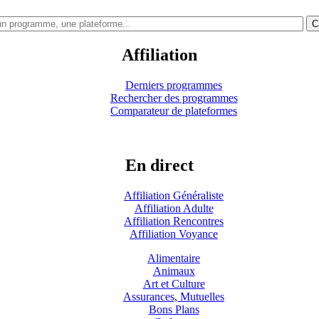
C
Affiliation
Derniers programmes
Rechercher des programmes
Comparateur de plateformes
En direct
Affiliation Généraliste
Affiliation Adulte
Affiliation Rencontres
Affiliation Voyance
Alimentaire
Animaux
Art et Culture
Assurances, Mutuelles
Bons Plans