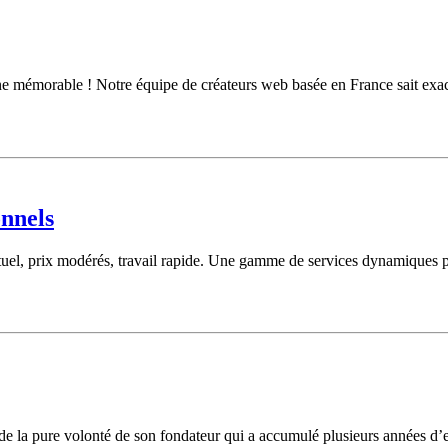
gne mémorable ! Notre équipe de créateurs web basée en France sait exa
onnels
actuel, prix modérés, travail rapide. Une gamme de services dynamiques po
e la pure volonté de son fondateur qui a accumulé plusieurs années d’exp