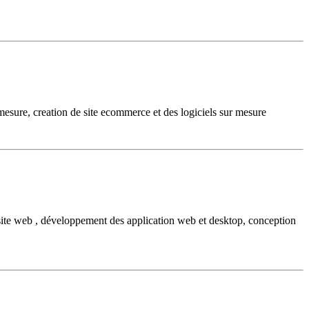
esure, creation de site ecommerce et des logiciels sur mesure
e site web , développement des application web et desktop, conception