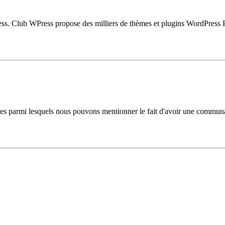
ess. Club WPress propose des milliers de thèmes et plugins WordPress Pr
ges parmi lesquels nous pouvons mentionner le fait d'avoir une communa