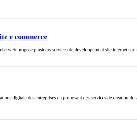
site e commerce
se web propose plusieurs services de développement site internet sur m
ations digitale des entreprises en proposant des services de création d