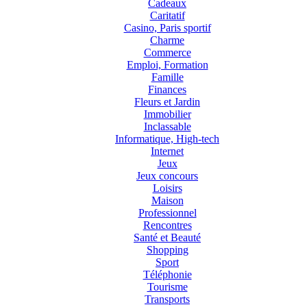
Cadeaux
Caritatif
Casino, Paris sportif
Charme
Commerce
Emploi, Formation
Famille
Finances
Fleurs et Jardin
Immobilier
Inclassable
Informatique, High-tech
Internet
Jeux
Jeux concours
Loisirs
Maison
Professionnel
Rencontres
Santé et Beauté
Shopping
Sport
Téléphonie
Tourisme
Transports