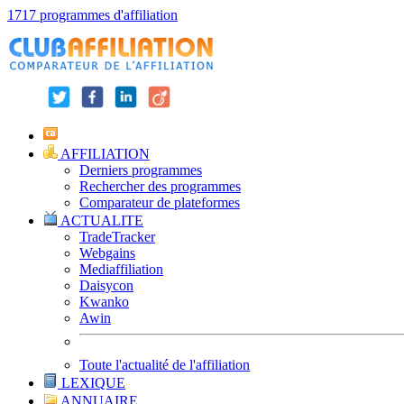
1717 programmes d'affiliation
AFFILIATION
Derniers programmes
Rechercher des programmes
Comparateur de plateformes
ACTUALITE
TradeTracker
Webgains
Mediaffiliation
Daisycon
Kwanko
Awin
Toute l'actualité de l'affiliation
LEXIQUE
ANNUAIRE