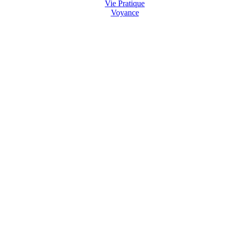
Vie Pratique
Voyance