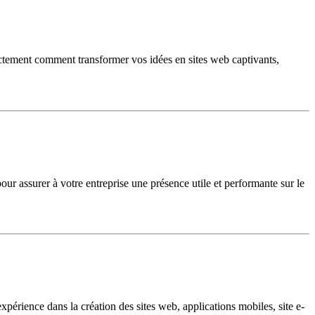
ctement comment transformer vos idées en sites web captivants,
ur assurer à votre entreprise une présence utile et performante sur le
érience dans la création des sites web, applications mobiles, site e-