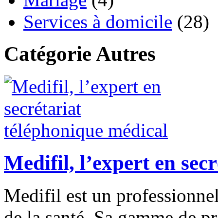
Services à domicile
(28)
Catégorie Autres
Medifil, l’expert en sec
Medifil est un professionne
de la santé. Sa gamme de pre