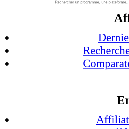
Aff
Dernie
Recherche
Comparate
En
Affilia