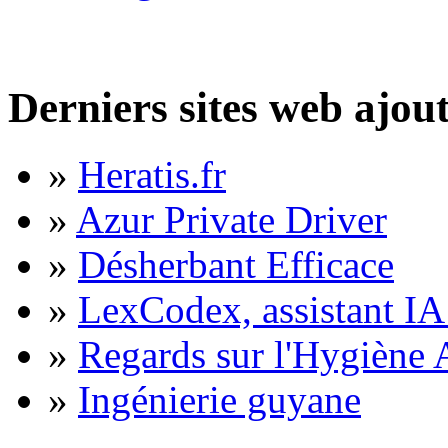
Derniers sites web ajou
»
Heratis.fr
»
Azur Private Driver
»
Désherbant Efficace
»
LexCodex, assistant IA 
»
Regards sur l'Hygiène A
»
Ingénierie guyane