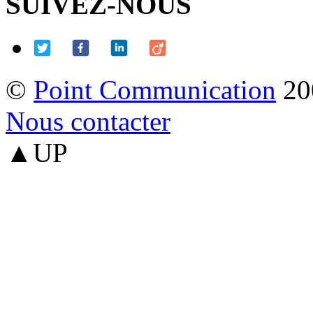
SUIVEZ-NOUS
©
Point Communication
20
Nous contacter
▲UP