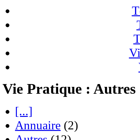
T
T
Vi
Vie Pratique : Autres
[...]
Annuaire
(2)
Autres
(12)