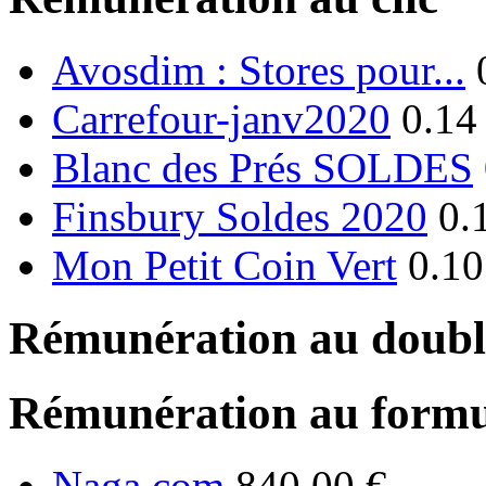
Avosdim : Stores pour...
Carrefour-janv2020
0.14
Blanc des Prés SOLDES
Finsbury Soldes 2020
0.
Mon Petit Coin Vert
0.10
Rémunération au double
Rémunération au formu
Naga.com
840.00 €