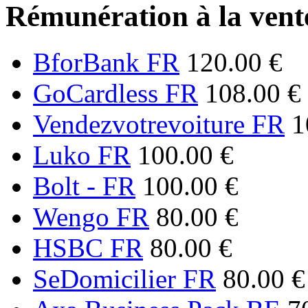
Rémunération à la vente
BforBank FR
120.00 €
GoCardless FR
108.00 €
Vendezvotrevoiture FR
1
Luko FR
100.00 €
Bolt - FR
100.00 €
Wengo FR
80.00 €
HSBC FR
80.00 €
SeDomicilier FR
80.00 €