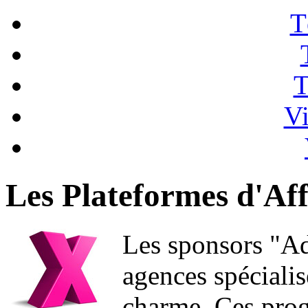
T
T
Vi
Les Plateformes d'Aff
Les sponsors "Ad
agences spéciali
charme. Ces pro