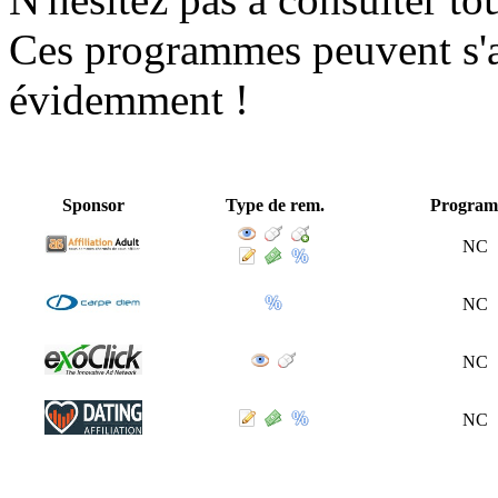
Ces programmes peuvent s'ad
évidemment !
Sponsor
Type de rem.
Progra
NC
NC
NC
NC