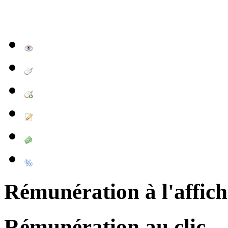
Rémunération à l'affic
Rémunération au clic