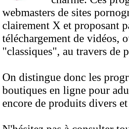
webmasters de sites pornog
clairement X et proposant 
téléchargement de vidéos, o
"classiques", au travers de
On distingue donc les prog
boutiques en ligne pour ad
encore de produits divers et 
N'hésitez pas à consulter t