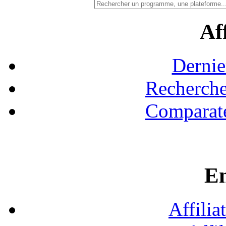
Aff
Dernie
Recherche
Comparate
En
Affilia