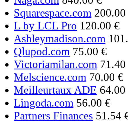
Squarespace.com
200.00
L by LCL Pro
120.00 €
Ashleymadison.com
101
Qlupod.com
75.00 €
Victoriamilan.com
71.40
Melscience.com
70.00 €
Meilleurtaux ADE
64.00
Lingoda.com
56.00 €
Partners Finances
51.54 