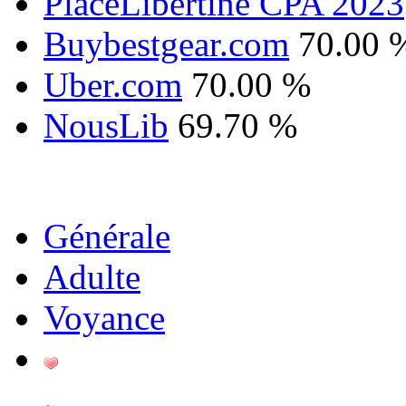
PlaceLibertine CPA 2023
Buybestgear.com
70.00 
Uber.com
70.00 %
NousLib
69.70 %
Générale
Adulte
Voyance