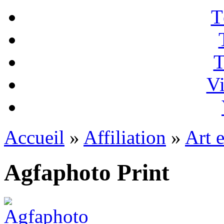
T
T
Vi
Accueil
»
Affiliation
»
Art e
Agfaphoto Print