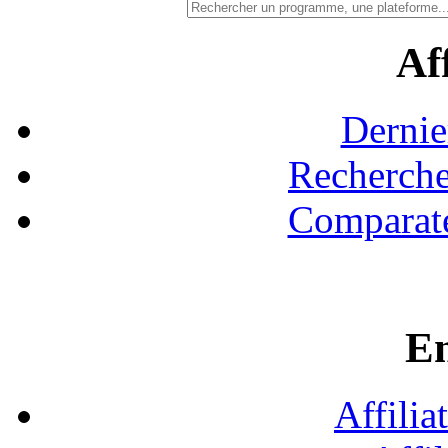
Aff
Dernie
Recherche
Comparate
En
Affilia