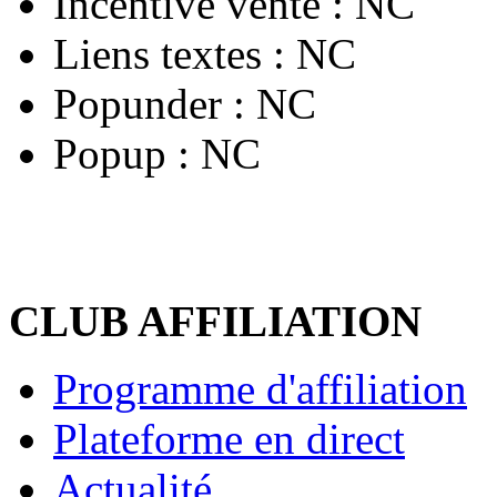
Incentive vente :
NC
Liens textes :
NC
Popunder :
NC
Popup :
NC
CLUB AFFILIATION
Programme d'affiliation
Plateforme en direct
Actualité