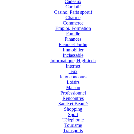
Cadeaux
Caritatif
Casino, Paris sportif
Charme
Commerce
Emploi, Formation
Famille
Finances
Fleurs et Jardin
Immobilier
Inclassable
Informatique, High-tech
Internet
Jeux
Jeux concours
Loisirs
Maison
Professionnel
Rencontres
Santé et Beauté
Shopping
Sport
Téléphonie
Tourisme
Transports