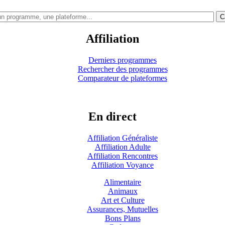
C
Affiliation
Derniers programmes
Rechercher des programmes
Comparateur de plateformes
En direct
Affiliation Généraliste
Affiliation Adulte
Affiliation Rencontres
Affiliation Voyance
Alimentaire
Animaux
Art et Culture
Assurances, Mutuelles
Bons Plans