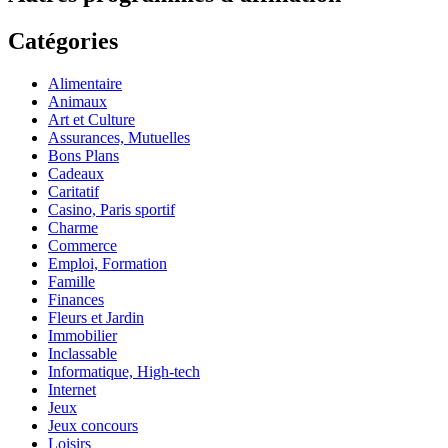
Catégories
Alimentaire
Animaux
Art et Culture
Assurances, Mutuelles
Bons Plans
Cadeaux
Caritatif
Casino, Paris sportif
Charme
Commerce
Emploi, Formation
Famille
Finances
Fleurs et Jardin
Immobilier
Inclassable
Informatique, High-tech
Internet
Jeux
Jeux concours
Loisirs