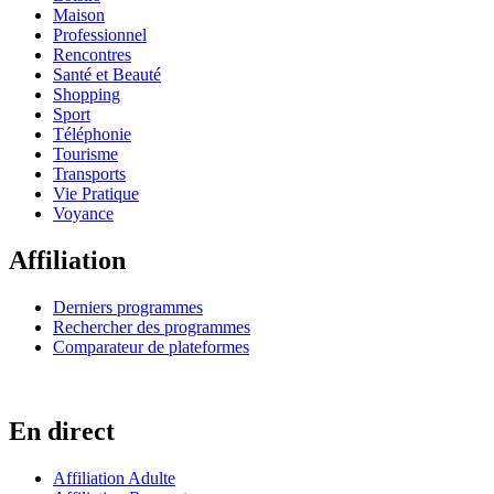
Maison
Professionnel
Rencontres
Santé et Beauté
Shopping
Sport
Téléphonie
Tourisme
Transports
Vie Pratique
Voyance
Affiliation
Derniers programmes
Rechercher des programmes
Comparateur de plateformes
En direct
Affiliation Adulte