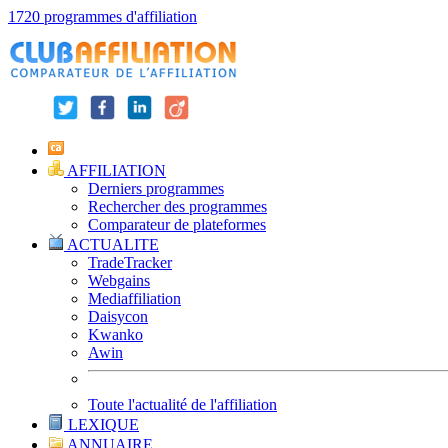
1720 programmes d'affiliation
AFFILIATION
Derniers programmes
Rechercher des programmes
Comparateur de plateformes
ACTUALITE
TradeTracker
Webgains
Mediaffiliation
Daisycon
Kwanko
Awin
Toute l'actualité de l'affiliation
LEXIQUE
ANNUAIRE