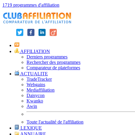
1719 programmes d'affiliation
AFFILIATION
Derniers programmes
Rechercher des programmes
Comparateur de plateformes
ACTUALITE
TradeTracker
Webgains
Mediaffiliation
Daisycon
Kwanko
Awin
Toute l'actualité de l'affiliation
LEXIQUE
ANNUAIRE