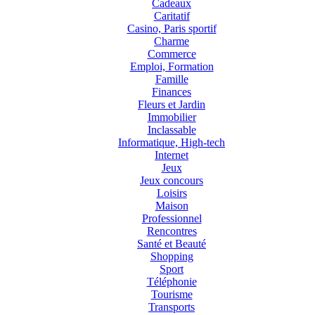
Cadeaux
Caritatif
Casino, Paris sportif
Charme
Commerce
Emploi, Formation
Famille
Finances
Fleurs et Jardin
Immobilier
Inclassable
Informatique, High-tech
Internet
Jeux
Jeux concours
Loisirs
Maison
Professionnel
Rencontres
Santé et Beauté
Shopping
Sport
Téléphonie
Tourisme
Transports