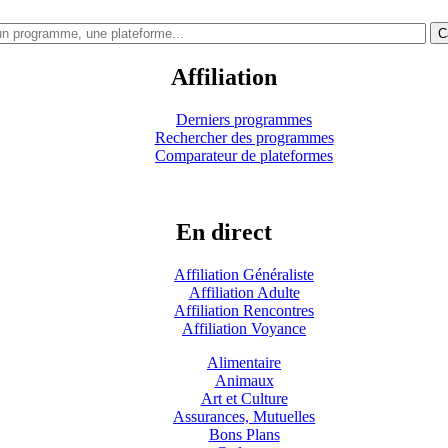
C
Affiliation
Derniers programmes
Rechercher des programmes
Comparateur de plateformes
En direct
Affiliation Généraliste
Affiliation Adulte
Affiliation Rencontres
Affiliation Voyance
Alimentaire
Animaux
Art et Culture
Assurances, Mutuelles
Bons Plans