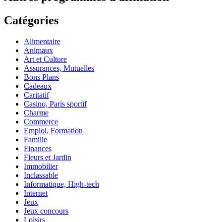
Catégories
Alimentaire
Animaux
Art et Culture
Assurances, Mutuelles
Bons Plans
Cadeaux
Caritatif
Casino, Paris sportif
Charme
Commerce
Emploi, Formation
Famille
Finances
Fleurs et Jardin
Immobilier
Inclassable
Informatique, High-tech
Internet
Jeux
Jeux concours
Loisirs