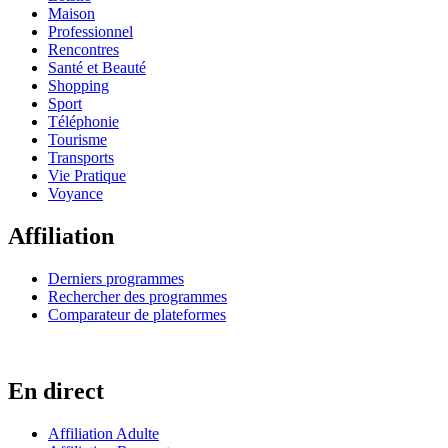
Maison
Professionnel
Rencontres
Santé et Beauté
Shopping
Sport
Téléphonie
Tourisme
Transports
Vie Pratique
Voyance
Affiliation
Derniers programmes
Rechercher des programmes
Comparateur de plateformes
En direct
Affiliation Adulte