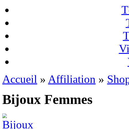
T
T
Vi
Accueil
»
Affiliation
»
Sho
Bijoux Femmes