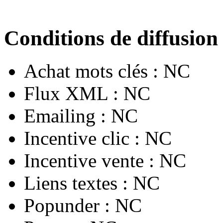
Conditions de diffusion
Achat mots clés :
NC
Flux XML :
NC
Emailing :
NC
Incentive clic :
NC
Incentive vente :
NC
Liens textes :
NC
Popunder :
NC