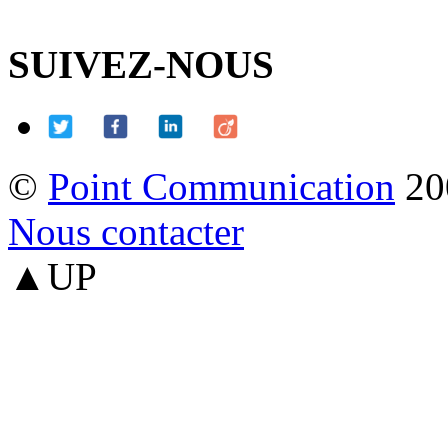
SUIVEZ-NOUS
©
Point Communication
20
Nous contacter
▲UP