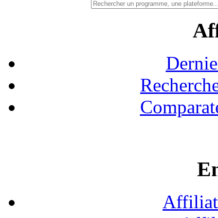
Aff
Dernie
Recherche
Comparate
En
Affilia