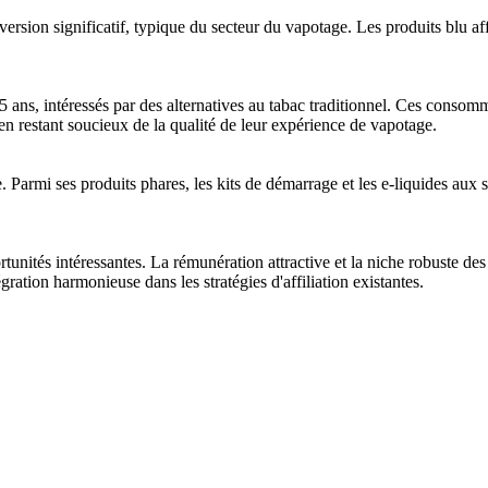
ersion significatif, typique du secteur du vapotage. Les produits blu a
ans, intéressés par des alternatives au tabac traditionnel. Ces consomm
en restant soucieux de la qualité de leur expérience de vapotage.
Parmi ses produits phares, les kits de démarrage et les e-liquides aux sa
tunités intéressantes. La rémunération attractive et la niche robuste des
gration harmonieuse dans les stratégies d'affiliation existantes.