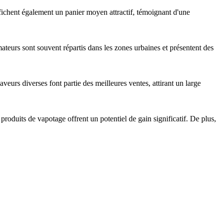
ffichent également un panier moyen attractif, témoignant d'une
ateurs sont souvent répartis dans les zones urbaines et présentent des
veurs diverses font partie des meilleures ventes, attirant un large
 produits de vapotage offrent un potentiel de gain significatif. De plus,