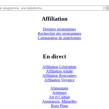
C
Affiliation
Derniers programmes
Rechercher des programmes
Comparateur de plateformes
En direct
Affiliation Généraliste
Affiliation Adulte
Affiliation Rencontres
Affiliation Voyance
Alimentaire
Animaux
Art et Culture
Assurances, Mutuelles
Bons Plans