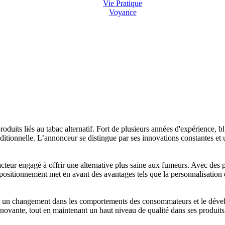
Vie Pratique
Voyance
duits liés au tabac alternatif. Fort de plusieurs années d'expérience, bl
itionnelle. L’annonceur se distingue par ses innovations constantes et u
ur engagé à offrir une alternative plus saine aux fumeurs. Avec des produ
positionnement met en avant des avantages tels que la personnalisation 
r un changement dans les comportements des consommateurs et le dével
ovante, tout en maintenant un haut niveau de qualité dans ses produits