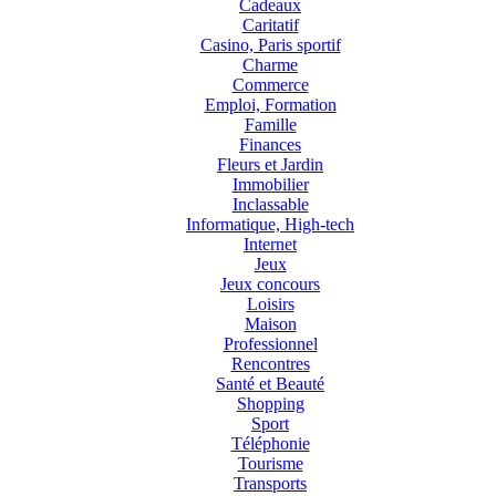
Cadeaux
Caritatif
Casino, Paris sportif
Charme
Commerce
Emploi, Formation
Famille
Finances
Fleurs et Jardin
Immobilier
Inclassable
Informatique, High-tech
Internet
Jeux
Jeux concours
Loisirs
Maison
Professionnel
Rencontres
Santé et Beauté
Shopping
Sport
Téléphonie
Tourisme
Transports