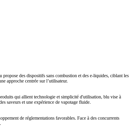
u propose des dispositifs sans combustion et des e-liquides, ciblant les
ne approche centrée sur l’utilisateur.
its qui allient technologie et simplicité d'utilisation, blu vise à
des saveurs et une expérience de vapotage fluide.
oppement de réglementations favorables. Face à des concurrents
.