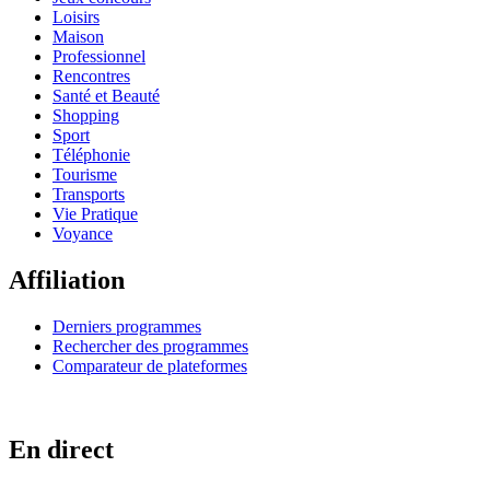
Loisirs
Maison
Professionnel
Rencontres
Santé et Beauté
Shopping
Sport
Téléphonie
Tourisme
Transports
Vie Pratique
Voyance
Affiliation
Derniers programmes
Rechercher des programmes
Comparateur de plateformes
En direct