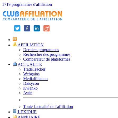
1719 programmes d'affiliation
AFFILIATION
Derniers programmes
Rechercher des programmes
Comparateur de plateformes
ACTUALITE
TradeTracker
Webgains
Mediaffiliation
Daisycon
Kwanko
Awin
Toute l'actualité de l'affiliation
LEXIQUE
ANNUAIRE