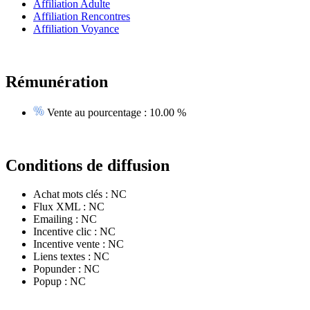
Affiliation Adulte
Affiliation Rencontres
Affiliation Voyance
Rémunération
Vente au pourcentage :
10.00 %
Conditions de diffusion
Achat mots clés :
NC
Flux XML :
NC
Emailing :
NC
Incentive clic :
NC
Incentive vente :
NC
Liens textes :
NC
Popunder :
NC
Popup :
NC