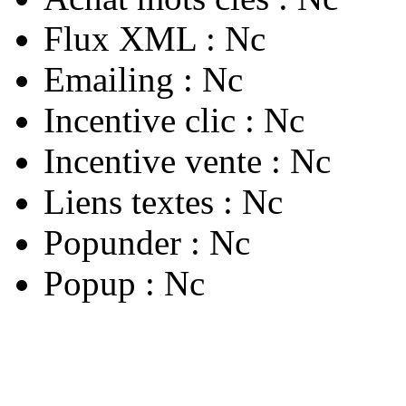
Flux XML :
Nc
Emailing :
Nc
Incentive clic :
Nc
Incentive vente :
Nc
Liens textes :
Nc
Popunder :
Nc
Popup :
Nc