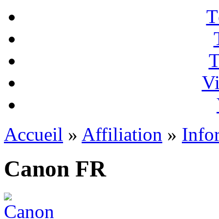
T
T
Vi
Accueil
»
Affiliation
»
Info
Canon FR