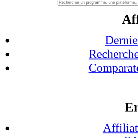
Aff
Dernie
Recherche
Comparate
En
Affilia