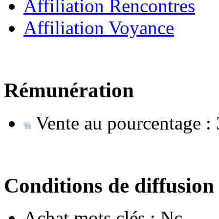
Affiliation Rencontres
Affiliation Voyance
Rémunération
Vente au pourcentage :
Conditions de diffusion
Achat mots clés :
Nc