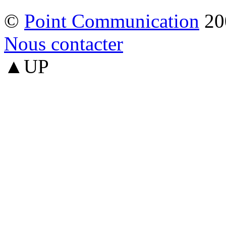
©
Point Communication
20
Nous contacter
▲UP