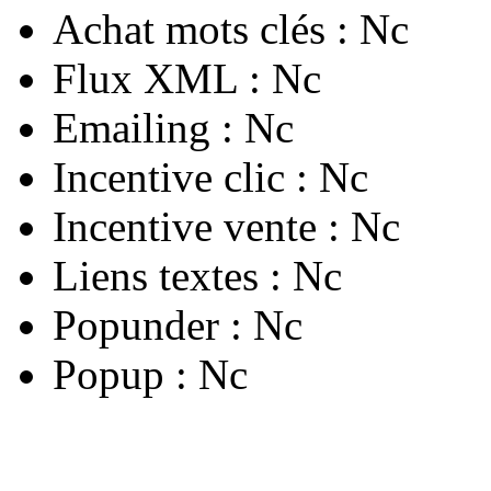
Achat mots clés :
Nc
Flux XML :
Nc
Emailing :
Nc
Incentive clic :
Nc
Incentive vente :
Nc
Liens textes :
Nc
Popunder :
Nc
Popup :
Nc