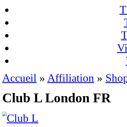
T
T
Vi
Accueil
»
Affiliation
»
Sho
Club L London FR