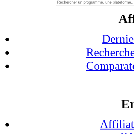
Aff
Dernie
Recherche
Comparate
En
Affilia