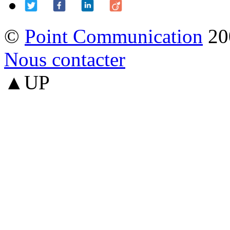
©
Point Communication
20
Nous contacter
▲UP