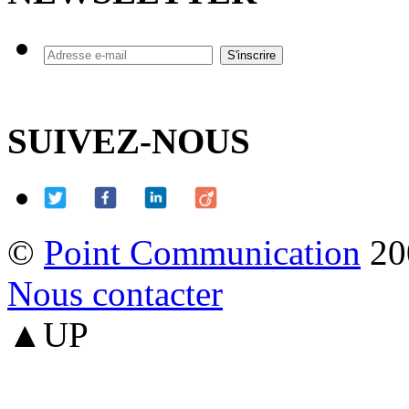
SUIVEZ-NOUS
©
Point Communication
20
Nous contacter
▲UP