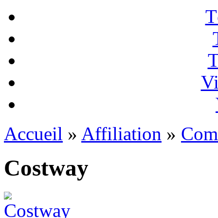
T
T
Vi
Accueil
»
Affiliation
»
Com
Costway