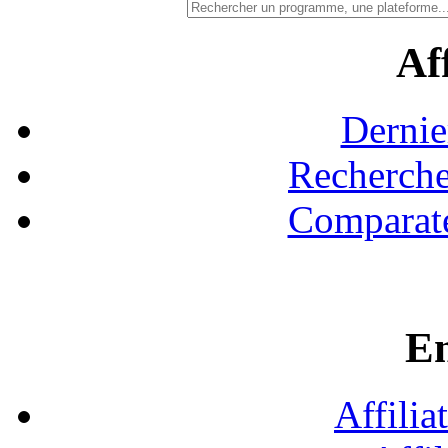
Aff
Dernie
Recherche
Comparate
En
Affilia