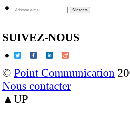
SUIVEZ-NOUS
©
Point Communication
20
Nous contacter
▲UP