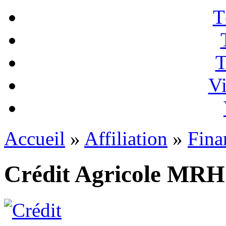
T
T
Vi
Accueil
»
Affiliation
»
Fina
Crédit Agricole MRH