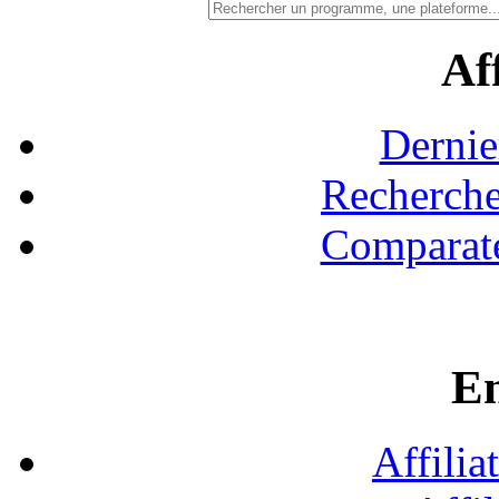
Aff
Dernie
Recherche
Comparate
En
Affilia