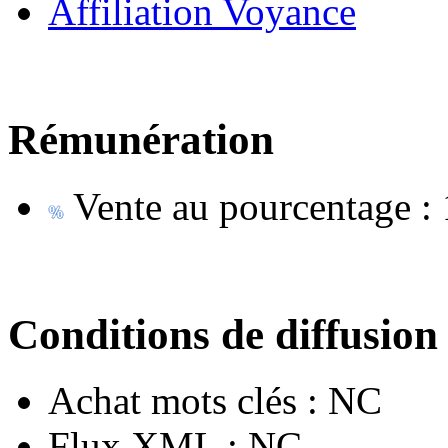
Affiliation Voyance
Rémunération
Vente au pourcentage :
Conditions de diffusion
Achat mots clés :
NC
Flux XML :
NC