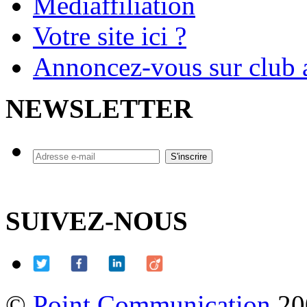
Mediaffiliation
Votre site ici ?
Annoncez-vous sur club a
NEWSLETTER
SUIVEZ-NOUS
©
Point Communication
20