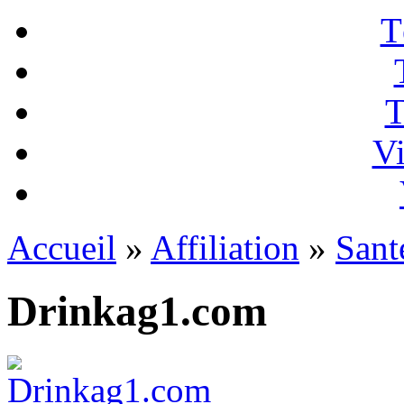
T
T
Vi
Accueil
»
Affiliation
»
Sant
Drinkag1.com