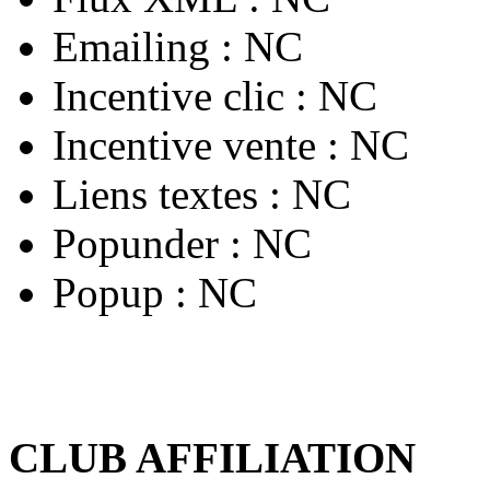
Emailing :
NC
Incentive clic :
NC
Incentive vente :
NC
Liens textes :
NC
Popunder :
NC
Popup :
NC
CLUB AFFILIATION