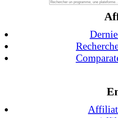
Aff
Dernie
Recherche
Comparate
En
Affilia