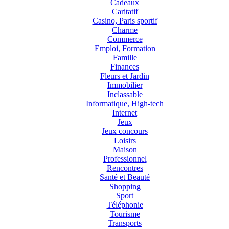
Cadeaux
Caritatif
Casino, Paris sportif
Charme
Commerce
Emploi, Formation
Famille
Finances
Fleurs et Jardin
Immobilier
Inclassable
Informatique, High-tech
Internet
Jeux
Jeux concours
Loisirs
Maison
Professionnel
Rencontres
Santé et Beauté
Shopping
Sport
Téléphonie
Tourisme
Transports