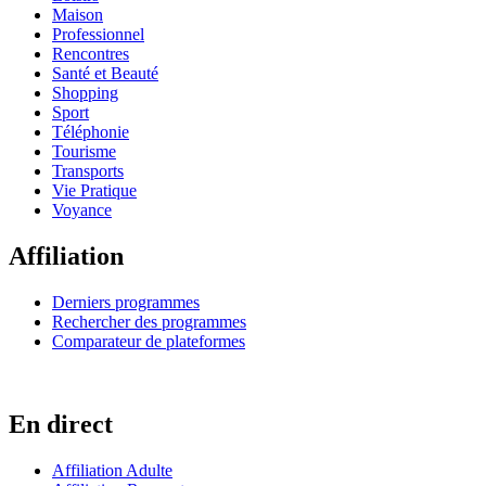
Maison
Professionnel
Rencontres
Santé et Beauté
Shopping
Sport
Téléphonie
Tourisme
Transports
Vie Pratique
Voyance
Affiliation
Derniers programmes
Rechercher des programmes
Comparateur de plateformes
En direct
Affiliation Adulte