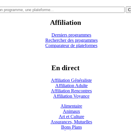
C
Affiliation
Derniers programmes
Rechercher des programmes
Comparateur de plateformes
En direct
Affiliation Généraliste
Affiliation Adulte
Affiliation Rencontres
Affiliation Voyance
Alimentaire
Animaux
Art et Culture
Assurances, Mutuelles
Bons Plans