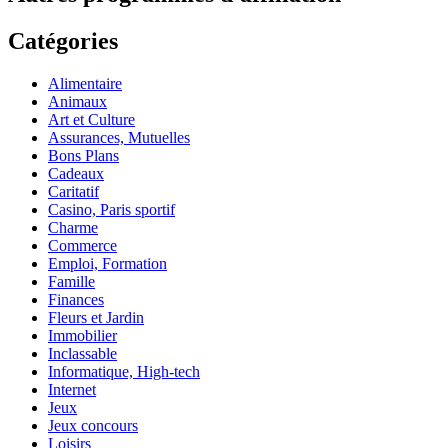
Catégories
Alimentaire
Animaux
Art et Culture
Assurances, Mutuelles
Bons Plans
Cadeaux
Caritatif
Casino, Paris sportif
Charme
Commerce
Emploi, Formation
Famille
Finances
Fleurs et Jardin
Immobilier
Inclassable
Informatique, High-tech
Internet
Jeux
Jeux concours
Loisirs