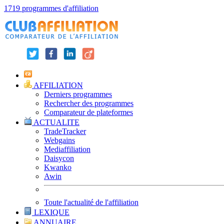
1719 programmes d'affiliation
AFFILIATION
Derniers programmes
Rechercher des programmes
Comparateur de plateformes
ACTUALITE
TradeTracker
Webgains
Mediaffiliation
Daisycon
Kwanko
Awin
Toute l'actualité de l'affiliation
LEXIQUE
ANNUAIRE