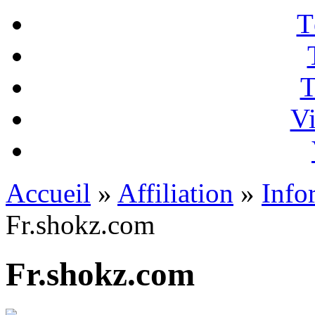
T
T
Vi
Accueil
»
Affiliation
»
Info
Fr.shokz.com
Fr.shokz.com