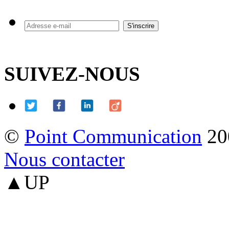
SUIVEZ-NOUS
©
Point Communication
20
Nous contacter
▲UP