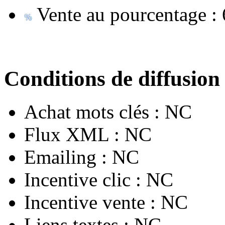
Vente au pourcentage :
Conditions de diffusion
Achat mots clés :
NC
Flux XML :
NC
Emailing :
NC
Incentive clic :
NC
Incentive vente :
NC
Liens textes :
NC