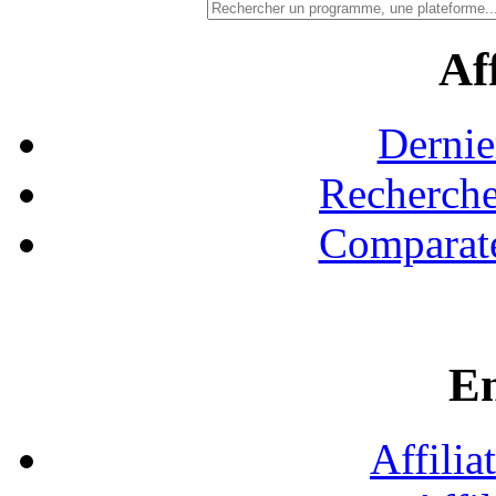
Aff
Dernie
Recherche
Comparate
En
Affilia