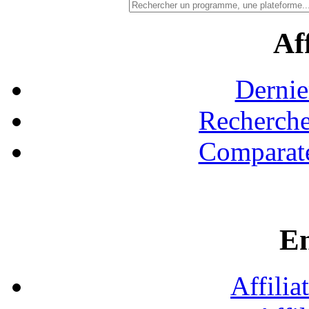
Aff
Dernie
Recherche
Comparate
En
Affilia