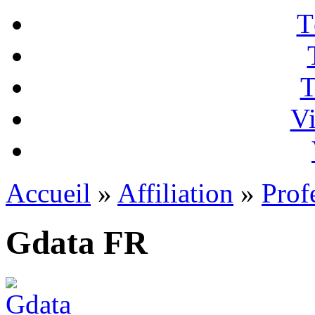
T
T
Vi
Accueil
»
Affiliation
»
Prof
Gdata FR