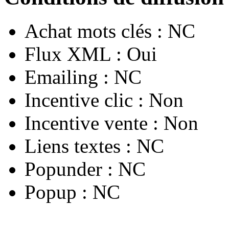
Achat mots clés :
NC
Flux XML :
Oui
Emailing :
NC
Incentive clic :
Non
Incentive vente :
Non
Liens textes :
NC
Popunder :
NC
Popup :
NC