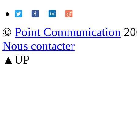
©
Point Communication
20
Nous contacter
▲UP