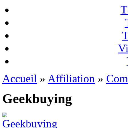
T
T
Vi
Accueil
»
Affiliation
»
Com
Geekbuying