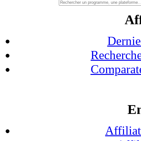
Aff
Dernie
Recherche
Comparate
En
Affilia