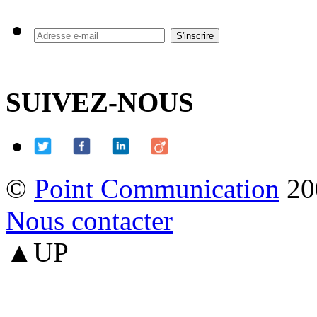
SUIVEZ-NOUS
©
Point Communication
20
Nous contacter
▲UP