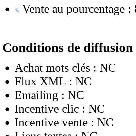
Vente au pourcentage :
Conditions de diffusion
Achat mots clés :
NC
Flux XML :
NC
Emailing :
NC
Incentive clic :
NC
Incentive vente :
NC
Liens textes :
NC