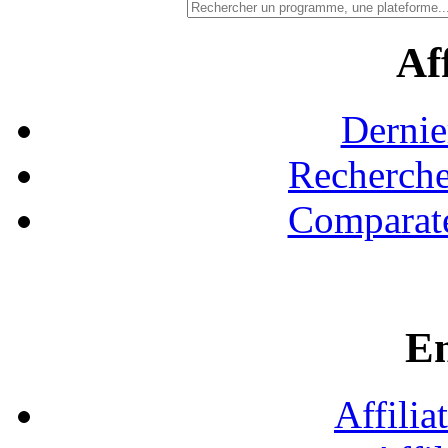
Aff
Dernie
Recherche
Comparate
En
Affilia