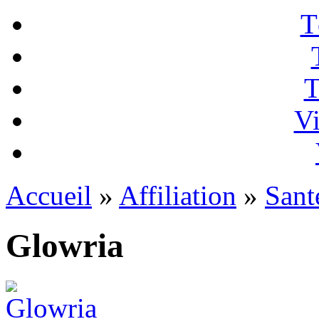
T
T
Vi
Accueil
»
Affiliation
»
Sant
Glowria