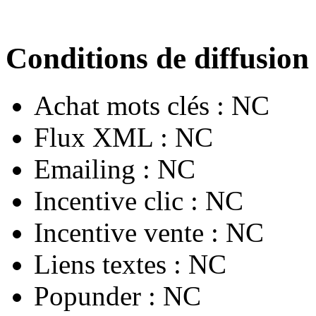
Conditions de diffusion
Achat mots clés :
NC
Flux XML :
NC
Emailing :
NC
Incentive clic :
NC
Incentive vente :
NC
Liens textes :
NC
Popunder :
NC