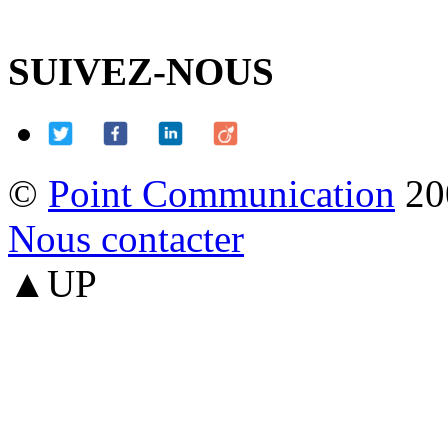
SUIVEZ-NOUS
©
Point Communication
20
Nous contacter
▲UP