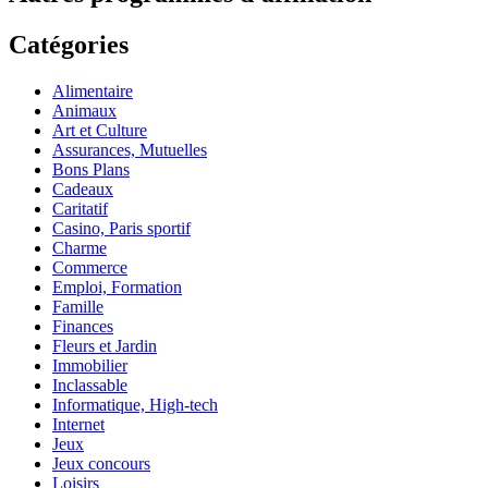
Catégories
Alimentaire
Animaux
Art et Culture
Assurances, Mutuelles
Bons Plans
Cadeaux
Caritatif
Casino, Paris sportif
Charme
Commerce
Emploi, Formation
Famille
Finances
Fleurs et Jardin
Immobilier
Inclassable
Informatique, High-tech
Internet
Jeux
Jeux concours
Loisirs