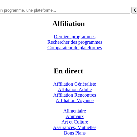
C
Affiliation
Derniers programmes
Rechercher des programmes
Comparateur de plateformes
En direct
Affiliation Généraliste
Affiliation Adulte
Affiliation Rencontres
Affiliation Voyance
Alimentaire
Animaux
Art et Culture
Assurances, Mutuelles
Bons Plans