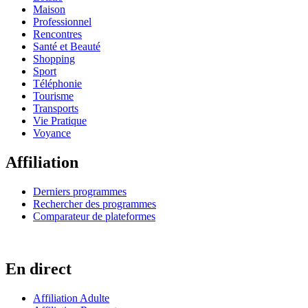
Maison
Professionnel
Rencontres
Santé et Beauté
Shopping
Sport
Téléphonie
Tourisme
Transports
Vie Pratique
Voyance
Affiliation
Derniers programmes
Rechercher des programmes
Comparateur de plateformes
En direct
Affiliation Adulte