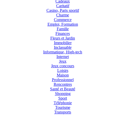
Cadeaux
Caritatif
Casino, Paris sportif
Charme
Commerce
Emploi, Formation
Famille
Finances
Fleurs et Jardin
Immobilier
Inclassable
Informatique, High-tech
Internet
Jeux
Jeux concours
Loisirs
Maison
Professionnel
Rencontres
Santé et Beauté
Shopping
Sport
Téléphonie
Tourisme
Transports