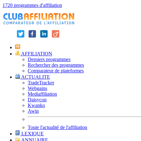
1720 programmes d'affiliation
AFFILIATION
Derniers programmes
Rechercher des programmes
Comparateur de plateformes
ACTUALITE
TradeTracker
Webgains
Mediaffiliation
Daisycon
Kwanko
Awin
Toute l'actualité de l'affiliation
LEXIQUE
ANNUAIRE