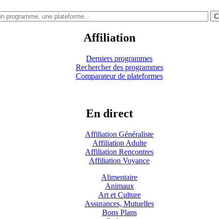
C
Affiliation
Derniers programmes
Rechercher des programmes
Comparateur de plateformes
En direct
Affiliation Généraliste
Affiliation Adulte
Affiliation Rencontres
Affiliation Voyance
Alimentaire
Animaux
Art et Culture
Assurances, Mutuelles
Bons Plans