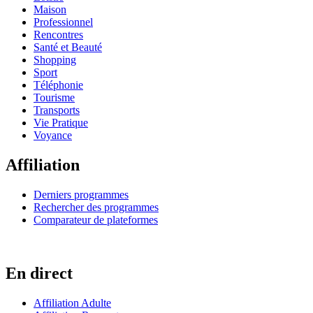
Maison
Professionnel
Rencontres
Santé et Beauté
Shopping
Sport
Téléphonie
Tourisme
Transports
Vie Pratique
Voyance
Affiliation
Derniers programmes
Rechercher des programmes
Comparateur de plateformes
En direct
Affiliation Adulte