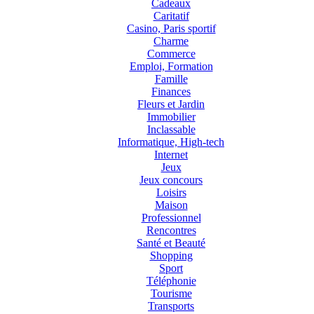
Cadeaux
Caritatif
Casino, Paris sportif
Charme
Commerce
Emploi, Formation
Famille
Finances
Fleurs et Jardin
Immobilier
Inclassable
Informatique, High-tech
Internet
Jeux
Jeux concours
Loisirs
Maison
Professionnel
Rencontres
Santé et Beauté
Shopping
Sport
Téléphonie
Tourisme
Transports