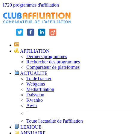
1720 programmes d'affiliation
AFFILIATION
Derniers programmes
Rechercher des programmes
Comparateur de plateformes
ACTUALITE
TradeTracker
Webgains
Mediaffiliation
Daisycon
Kwanko
Awin
Toute l'actualité de l'affiliation
LEXIQUE
ANNUAIRE