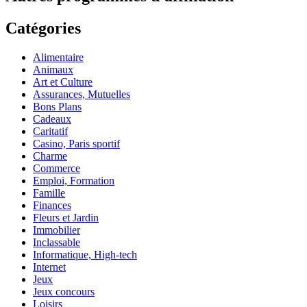
Catégories
Alimentaire
Animaux
Art et Culture
Assurances, Mutuelles
Bons Plans
Cadeaux
Caritatif
Casino, Paris sportif
Charme
Commerce
Emploi, Formation
Famille
Finances
Fleurs et Jardin
Immobilier
Inclassable
Informatique, High-tech
Internet
Jeux
Jeux concours
Loisirs