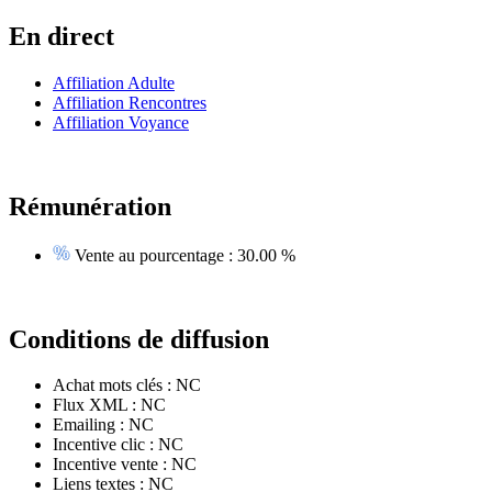
En direct
Affiliation Adulte
Affiliation Rencontres
Affiliation Voyance
Rémunération
Vente au pourcentage :
30.00 %
Conditions de diffusion
Achat mots clés :
NC
Flux XML :
NC
Emailing :
NC
Incentive clic :
NC
Incentive vente :
NC
Liens textes :
NC