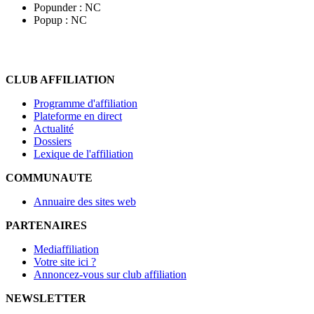
Popunder :
NC
Popup :
NC
CLUB AFFILIATION
Programme d'affiliation
Plateforme en direct
Actualité
Dossiers
Lexique de l'affiliation
COMMUNAUTE
Annuaire des sites web
PARTENAIRES
Mediaffiliation
Votre site ici ?
Annoncez-vous sur club affiliation
NEWSLETTER