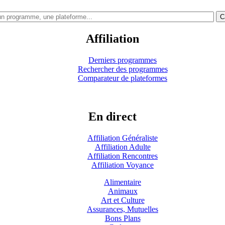
C
Affiliation
Derniers programmes
Rechercher des programmes
Comparateur de plateformes
En direct
Affiliation Généraliste
Affiliation Adulte
Affiliation Rencontres
Affiliation Voyance
Alimentaire
Animaux
Art et Culture
Assurances, Mutuelles
Bons Plans