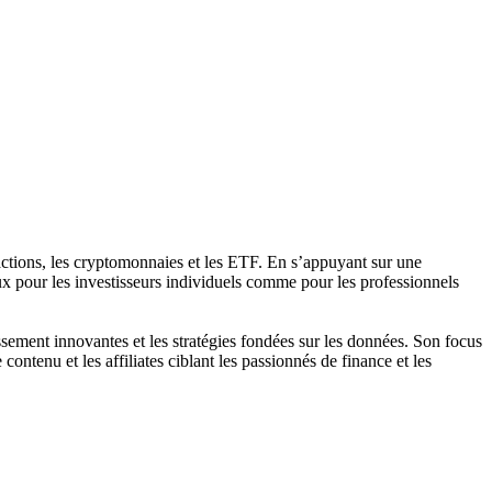
 actions, les cryptomonnaies et les ETF. En s’appuyant sur une
cieux pour les investisseurs individuels comme pour les professionnels
issement innovantes et les stratégies fondées sur les données. Son focus
contenu et les affiliates ciblant les passionnés de finance et les