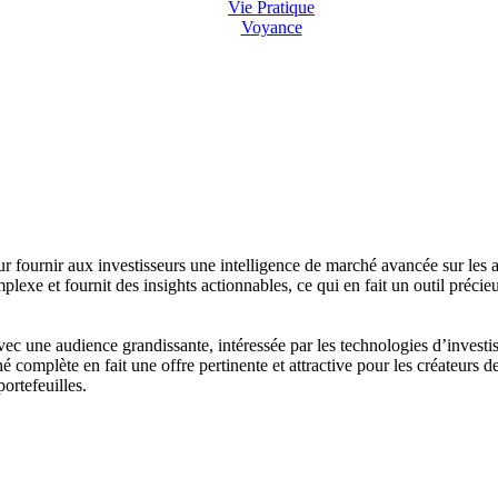
Vie Pratique
Voyance
our fournir aux investisseurs une intelligence de marché avancée sur les
complexe et fournit des insights actionnables, ce qui en fait un outil pré
avec une audience grandissante, intéressée par les technologies d’invest
complète en fait une offre pertinente et attractive pour les créateurs de 
ortefeuilles.