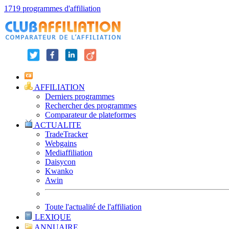
1719 programmes d'affiliation
AFFILIATION
Derniers programmes
Rechercher des programmes
Comparateur de plateformes
ACTUALITE
TradeTracker
Webgains
Mediaffiliation
Daisycon
Kwanko
Awin
Toute l'actualité de l'affiliation
LEXIQUE
ANNUAIRE