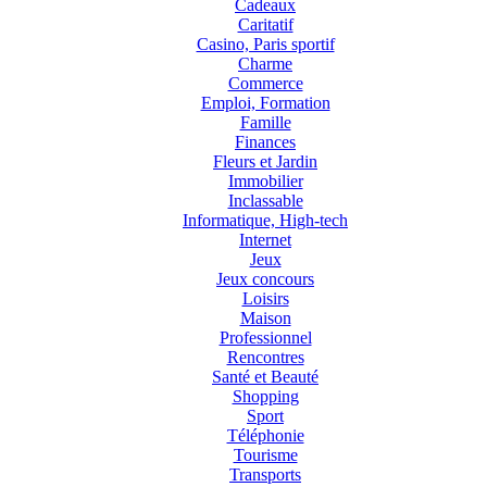
Cadeaux
Caritatif
Casino, Paris sportif
Charme
Commerce
Emploi, Formation
Famille
Finances
Fleurs et Jardin
Immobilier
Inclassable
Informatique, High-tech
Internet
Jeux
Jeux concours
Loisirs
Maison
Professionnel
Rencontres
Santé et Beauté
Shopping
Sport
Téléphonie
Tourisme
Transports