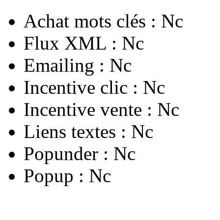
Achat mots clés :
Nc
Flux XML :
Nc
Emailing :
Nc
Incentive clic :
Nc
Incentive vente :
Nc
Liens textes :
Nc
Popunder :
Nc
Popup :
Nc