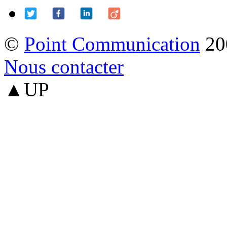
©
Point Communication
20
Nous contacter
▲UP