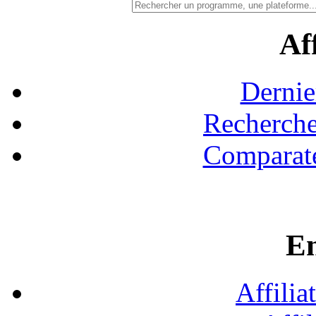
Aff
Dernie
Recherche
Comparate
En
Affilia