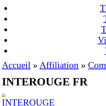
T
T
Vi
Accueil
»
Affiliation
»
Com
INTEROUGE FR