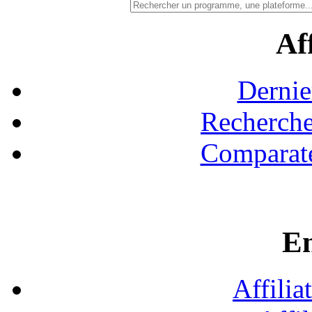
Aff
Dernie
Recherche
Comparate
En
Affilia