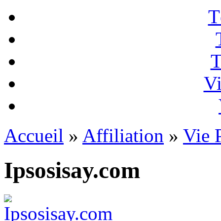
T
T
Vi
Accueil
»
Affiliation
»
Vie 
Ipsosisay.com