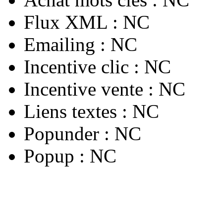
Flux XML :
NC
Emailing :
NC
Incentive clic :
NC
Incentive vente :
NC
Liens textes :
NC
Popunder :
NC
Popup :
NC