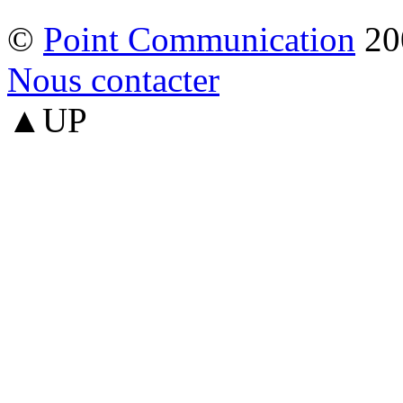
©
Point Communication
20
Nous contacter
▲UP