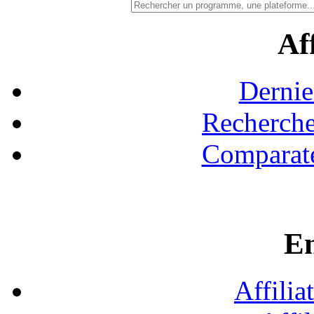
Aff
Dernie
Recherche
Comparate
En
Affilia