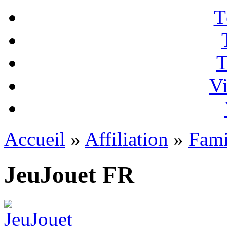
T
T
Vi
Accueil
»
Affiliation
»
Fami
JeuJouet FR