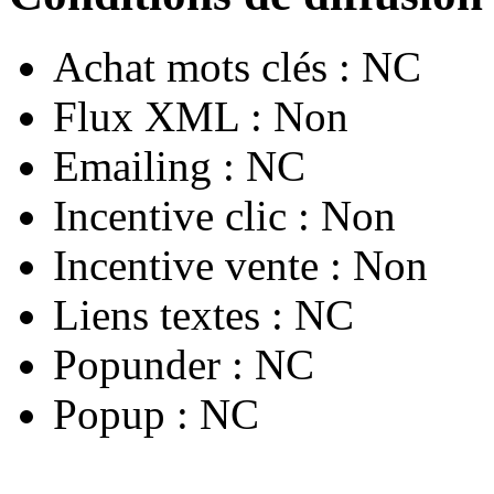
Achat mots clés :
NC
Flux XML :
Non
Emailing :
NC
Incentive clic :
Non
Incentive vente :
Non
Liens textes :
NC
Popunder :
NC
Popup :
NC