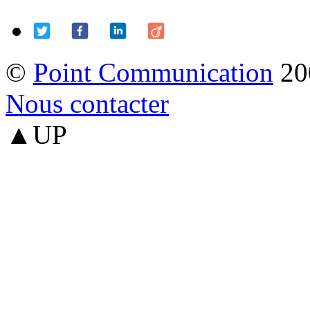
©
Point Communication
20
Nous contacter
▲UP