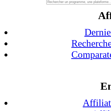
Aff
Dernie
Recherche
Comparate
En
Affilia