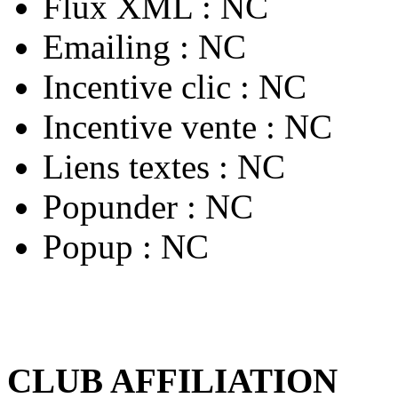
Flux XML :
NC
Emailing :
NC
Incentive clic :
NC
Incentive vente :
NC
Liens textes :
NC
Popunder :
NC
Popup :
NC
CLUB AFFILIATION