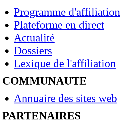
Programme d'affiliation
Plateforme en direct
Actualité
Dossiers
Lexique de l'affiliation
COMMUNAUTE
Annuaire des sites web
PARTENAIRES