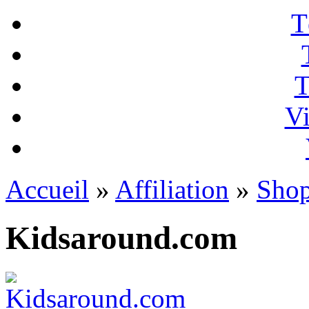
T
T
Vi
Accueil
»
Affiliation
»
Sho
Kidsaround.com