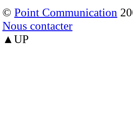
©
Point Communication
20
Nous contacter
▲UP