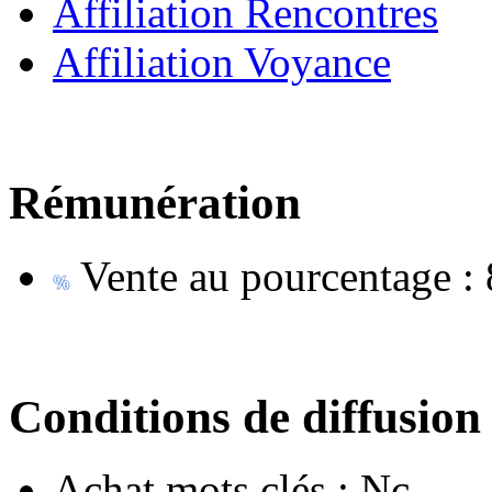
Affiliation Rencontres
Affiliation Voyance
Rémunération
Vente au pourcentage :
Conditions de diffusion
Achat mots clés :
Nc