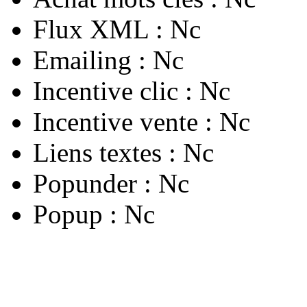
Flux XML :
Nc
Emailing :
Nc
Incentive clic :
Nc
Incentive vente :
Nc
Liens textes :
Nc
Popunder :
Nc
Popup :
Nc