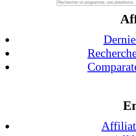
Aff
Dernie
Recherche
Comparate
En
Affilia