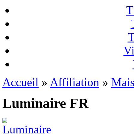
T
T
Vi
Accueil
»
Affiliation
»
Mai
Luminaire FR