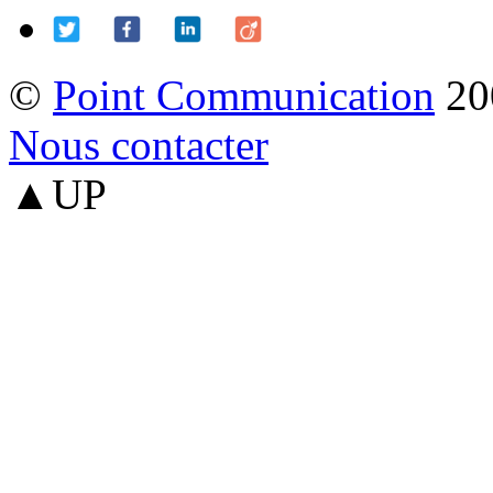
©
Point Communication
20
Nous contacter
▲UP