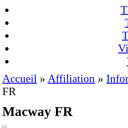
T
T
Vi
Accueil
»
Affiliation
»
Info
FR
Macway FR