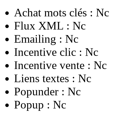
Achat mots clés :
Nc
Flux XML :
Nc
Emailing :
Nc
Incentive clic :
Nc
Incentive vente :
Nc
Liens textes :
Nc
Popunder :
Nc
Popup :
Nc