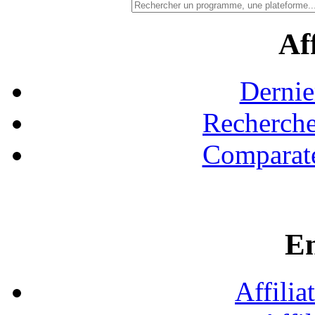
Aff
Dernie
Recherche
Comparate
En
Affilia