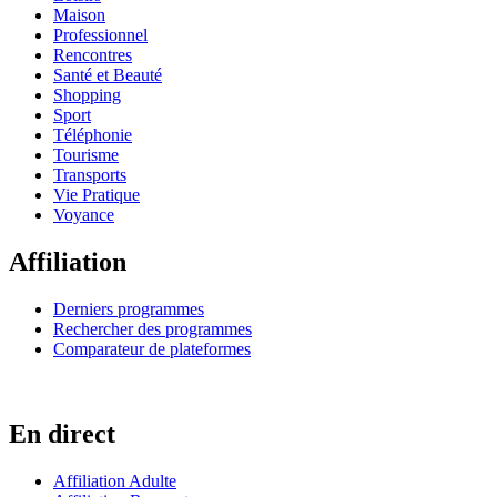
Maison
Professionnel
Rencontres
Santé et Beauté
Shopping
Sport
Téléphonie
Tourisme
Transports
Vie Pratique
Voyance
Affiliation
Derniers programmes
Rechercher des programmes
Comparateur de plateformes
En direct
Affiliation Adulte