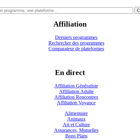
C
Affiliation
Derniers programmes
Rechercher des programmes
Comparateur de plateformes
En direct
Affiliation Généraliste
Affiliation Adulte
Affiliation Rencontres
Affiliation Voyance
Alimentaire
Animaux
Art et Culture
Assurances, Mutuelles
Bons Plans