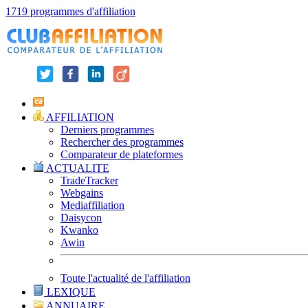
1719 programmes d'affiliation
AFFILIATION
Derniers programmes
Rechercher des programmes
Comparateur de plateformes
ACTUALITE
TradeTracker
Webgains
Mediaffiliation
Daisycon
Kwanko
Awin
Toute l'actualité de l'affiliation
LEXIQUE
ANNUAIRE