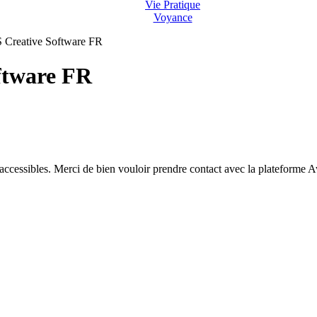
Vie Pratique
Voyance
reative Software FR
tware FR
 accessibles. Merci de bien vouloir prendre contact avec la plateforme 