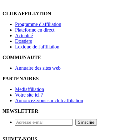
CLUB AFFILIATION
Programme d'affiliation
Plateforme en direct
Actualité
Dossiers
Lexique de l'affiliation
COMMUNAUTE
Annuaire des sites web
PARTENAIRES
Mediaffiliation
Votre site ici ?
Annoncez-vous sur club affiliation
NEWSLETTER
SUIVEZ-NOUS