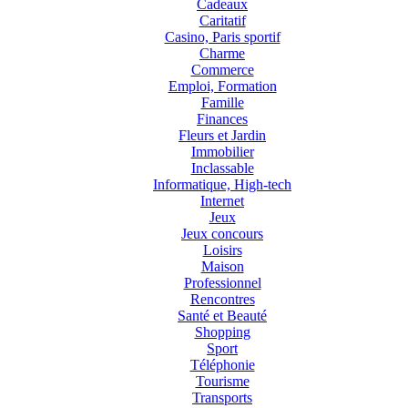
Cadeaux
Caritatif
Casino, Paris sportif
Charme
Commerce
Emploi, Formation
Famille
Finances
Fleurs et Jardin
Immobilier
Inclassable
Informatique, High-tech
Internet
Jeux
Jeux concours
Loisirs
Maison
Professionnel
Rencontres
Santé et Beauté
Shopping
Sport
Téléphonie
Tourisme
Transports