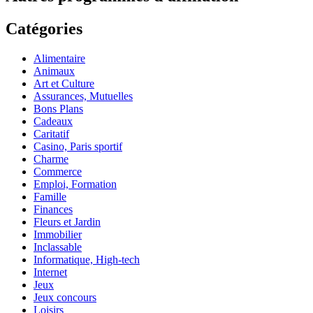
Catégories
Alimentaire
Animaux
Art et Culture
Assurances, Mutuelles
Bons Plans
Cadeaux
Caritatif
Casino, Paris sportif
Charme
Commerce
Emploi, Formation
Famille
Finances
Fleurs et Jardin
Immobilier
Inclassable
Informatique, High-tech
Internet
Jeux
Jeux concours
Loisirs