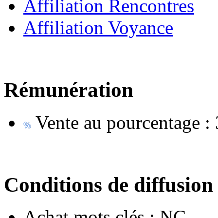
Affiliation Rencontres
Affiliation Voyance
Rémunération
Vente au pourcentage :
Conditions de diffusion
Achat mots clés :
NC