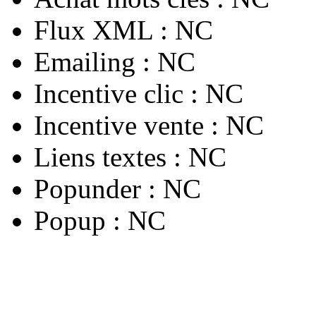
Flux XML :
NC
Emailing :
NC
Incentive clic :
NC
Incentive vente :
NC
Liens textes :
NC
Popunder :
NC
Popup :
NC