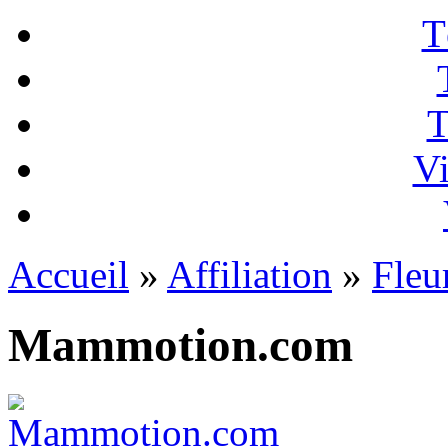
T
T
Vi
Accueil
»
Affiliation
»
Fleur
Mammotion.com