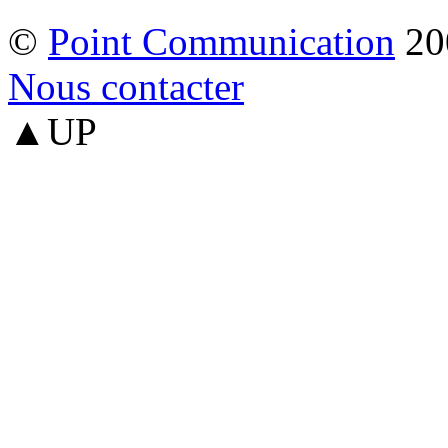
©
Point Communication
20
Nous contacter
▲UP