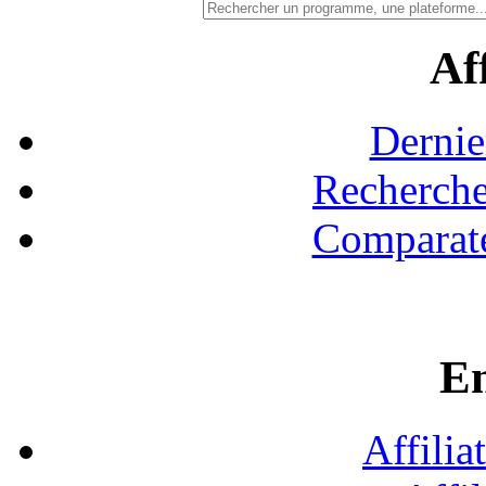
Aff
Dernie
Recherche
Comparate
En
Affilia