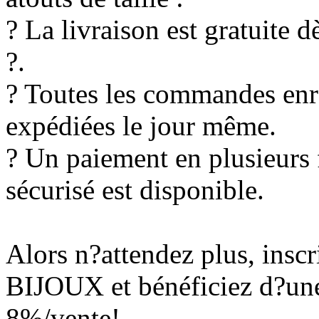
? La livraison est gratuite d
?.
? Toutes les commandes enre
expédiées le jour même.
? Un paiement en plusieurs 
sécurisé est disponible.
Alors n?attendez plus, in
BIJOUX et bénéficiez d?une
8%/vente!