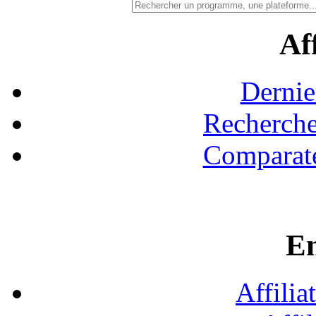
Aff
Dernie
Recherche
Comparate
En
Affilia