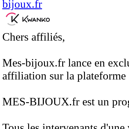
Chers affiliés,
Mes-bijoux.fr lance en exc
affiliation sur la plateforme
MES-BIJOUX.fr est un prog
Tous les intervenants d'une