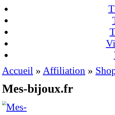
T
T
Vi
Accueil
»
Affiliation
»
Sho
Mes-bijoux.fr