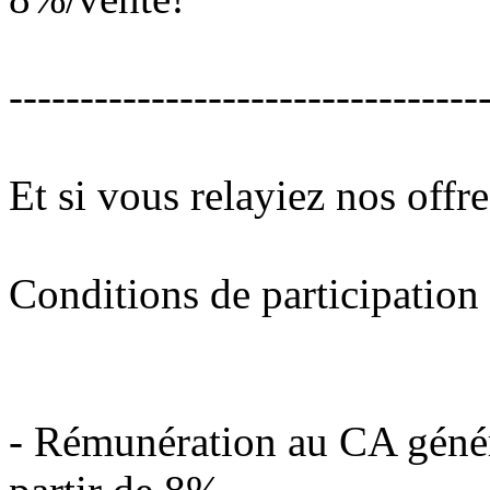
---------------------------------
Et si vous relayiez nos offre
Conditions de participation 
- Rémunération au CA généré