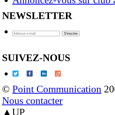
NEWSLETTER
SUIVEZ-NOUS
©
Point Communication
20
Nous contacter
▲UP